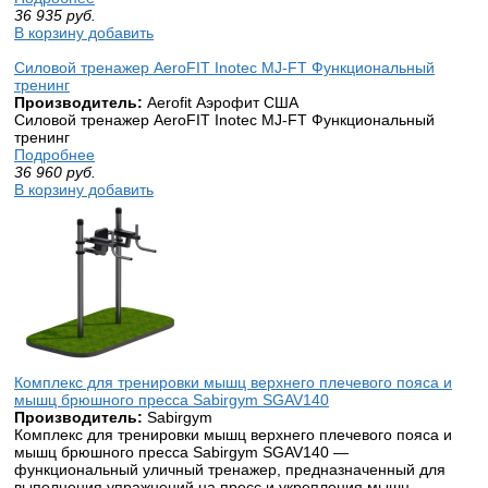
36 935
руб.
В корзину добавить
Силовой тренажер AeroFIT Inotec MJ-FT Функциональный
тренинг
Производитель:
Aerofit Аэрофит США
Силовой тренажер AeroFIT Inotec MJ-FT Функциональный
тренинг
Подробнее
36 960
руб.
В корзину добавить
Комплекс для тренировки мышц верхнего плечевого пояса и
мышц брюшного пресса Sabirgym SGAV140
Производитель:
Sabirgym
Комплекс для тренировки мышц верхнего плечевого пояса и
мышц брюшного пресса Sabirgym SGAV140 —
функциональный уличный тренажер, предназначенный для
выполнения упражнений на пресс и укрепления мышц