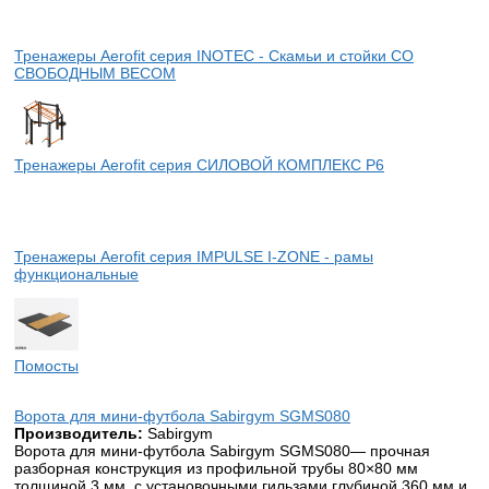
Тренажеры Aerofit серия INOTEC - Скамьи и стойки СО
СВОБОДНЫМ ВЕСОМ
Тренажеры Aerofit серия СИЛОВОЙ КОМПЛЕКС P6
Тренажеры Aerofit серия IMPULSE I-ZONE - рамы
функциональные
Помосты
Ворота для мини-футбола Sabirgym SGMS080
Производитель:
Sabirgym
Ворота для мини-футбола Sabirgym SGMS080— прочная
разборная конструкция из профильной трубы 80×80 мм
толщиной 3 мм, с установочными гильзами глубиной 360 мм и