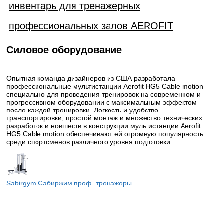
инвентарь для тренажерных
профессиональных залов AEROFIT
Силовое оборудование
Опытная команда дизайнеров из США разработала
профессиональные мультистанции Aerofit HG5 Cable motion
специально для проведения тренировок на современном и
прогрессивном оборудовании с максимальным эффектом
после каждой тренировки. Легкость и удобство
транспортировки, простой монтаж и множество технических
разработок и новшеств в конструкции мультистанции Aerofit
HG5 Cable motion обеспечивают ей огромную популярность
среди спортсменов различного уровня подготовки.
Sabirgym Сабиржим проф. тренажеры