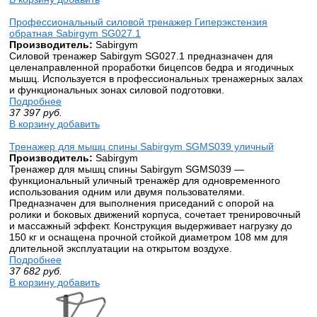
Профессиональный силовой тренажер Гиперэкстензия
обратная Sabirgym SG027.1
Производитель:
Sabirgym
Силовой тренажер Sabirgym SG027.1 предназначен для
целенаправленной проработки бицепсов бедра и ягодичных
мышц. Используется в профессиональных тренажерных залах
и функциональных зонах силовой подготовки.
Подробнее
37 397
руб.
В корзину добавить
Тренажер для мышц спины Sabirgym SGMS039 уличный
Производитель:
Sabirgym
Тренажер для мышц спины Sabirgym SGMS039 —
функциональный уличный тренажёр для одновременного
использования одним или двумя пользователями.
Предназначен для выполнения приседаний с опорой на
ролики и боковых движений корпуса, сочетает тренировочный
и массажный эффект. Конструкция выдерживает нагрузку до
150 кг и оснащена прочной стойкой диаметром 108 мм для
длительной эксплуатации на открытом воздухе.
Подробнее
37 682
руб.
В корзину добавить