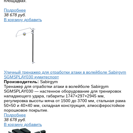
площадках.
Подробнее
38 678
руб.
В корзину добавить
Уличный тренажер для отработки атаки в волейболе Sabirgym
SGMSPLAY030 кумитеспорт
Производитель:
Sabirgym
Тренажер для отработки атаки в волейболе Sabirgym
SGMSPLAY030 — настенное оборудование для тренировок
нападающего удара, габариты 1747×297×2945 мм,
регулировка высоты мяча от 1500 до 3700 мм, стальная рама
50×50 и 40×40 мм, складная конструкция, атмосферостойкое
порошковое покрытие.
Подробнее
38 678
руб.
В корзину добавить