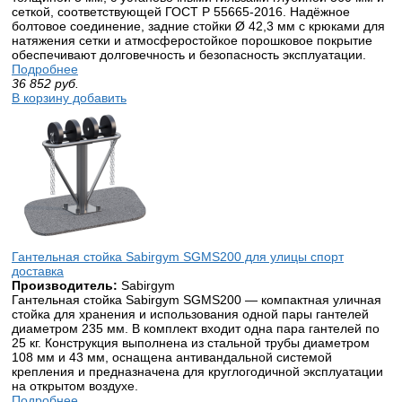
сеткой, соответствующей ГОСТ Р 55665-2016. Надёжное
болтовое соединение, задние стойки Ø 42,3 мм с крюками для
натяжения сетки и атмосферостойкое порошковое покрытие
обеспечивают долговечность и безопасность эксплуатации.
Подробнее
36 852
руб.
В корзину добавить
Гантельная стойка Sabirgym SGMS200 для улицы спорт
доставка
Производитель:
Sabirgym
Гантельная стойка Sabirgym SGMS200 — компактная уличная
стойка для хранения и использования одной пары гантелей
диаметром 235 мм. В комплект входит одна пара гантелей по
25 кг. Конструкция выполнена из стальной трубы диаметром
108 мм и 43 мм, оснащена антивандальной системой
крепления и предназначена для круглогодичной эксплуатации
на открытом воздухе.
Подробнее