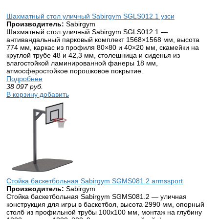
Шахматный стол уличный Sabirgym SGLS012.1 узси
Производитель:
Sabirgym
Шахматный стол уличный Sabirgym SGLS012.1 —
антивандальный парковый комплект 1568×1568 мм, высота
774 мм, каркас из профиля 80×80 и 40×20 мм, скамейки на
круглой трубе 48 и 42,3 мм, столешница и сиденья из
влагостойкой ламинированной фанеры 18 мм,
атмосферостойкое порошковое покрытие.
Подробнее
38 097
руб.
В корзину добавить
Стойка баскетбольная Sabirgym SGMS081.2 armssport
Производитель:
Sabirgym
Стойка баскетбольная Sabirgym SGMS081.2 — уличная
конструкция для игры в баскетбол, высота 2990 мм, опорный
столб из профильной трубы 100х100 мм, монтаж на глубину