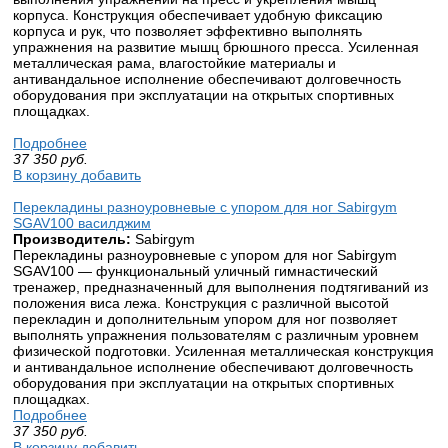
корпуса. Конструкция обеспечивает удобную фиксацию
корпуса и рук, что позволяет эффективно выполнять
упражнения на развитие мышц брюшного пресса. Усиленная
металлическая рама, влагостойкие материалы и
антивандальное исполнение обеспечивают долговечность
оборудования при эксплуатации на открытых спортивных
площадках.
Подробнее
37 350
руб.
В корзину добавить
Перекладины разноуровневые с упором для ног Sabirgym
SGAV100 вaсилджим
Производитель:
Sabirgym
Перекладины разноуровневые с упором для ног Sabirgym
SGAV100 — функциональный уличный гимнастический
тренажер, предназначенный для выполнения подтягиваний из
положения виса лежа. Конструкция с различной высотой
перекладин и дополнительным упором для ног позволяет
выполнять упражнения пользователям с различным уровнем
физической подготовки. Усиленная металлическая конструкция
и антивандальное исполнение обеспечивают долговечность
оборудования при эксплуатации на открытых спортивных
площадках.
Подробнее
37 350
руб.
В корзину добавить