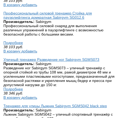
38 103
руб.
В корзину добавить
Профессиональный силовой тренажер Стойка для
пауэрлифтинга домкратная Sabirgym SG012.6
Производитель:
Sabirgym
Профессиональный силовой снаряд для выполнения
различных упражнений в пауэрлифтинге с возможностью
безопасной работы с большими весами.
Подробнее
38 103
руб.
В корзину добавить
Уличный тренажер Разведение ног Sabirgym SGMS073
Производитель:
Sabirgym
Разведение ног Sabirgym SGMS073 – уличный тренажёр с
опорной стойкой из трубы 108 мм, рамой диаметром 48 мм и
усиленными пластиковыми ногоступами, предназначенный для
безопасной растяжки и укрепления мышц бедер и пресса при
допустимой нагрузке до 150 кг.
Подробнее
38 346
руб.
В корзину добавить
Тренажер для улицы Лыжник Sabirgym SGMS042 black step
Производитель:
Sabirgym
Лыжник Sabirgym SGMS042 – уличный спортивный тренажёр с