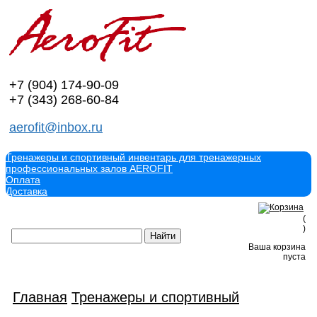
+7 (904)
174-90-09
+7 (343)
268-60-84
aerofit@inbox.ru
Тренажеры и спортивный инвентарь для тренажерных
профессиональных залов AEROFIT
Оплата
Доставка
(
)
Ваша корзина
пуста
Главная
Тренажеры и спортивный