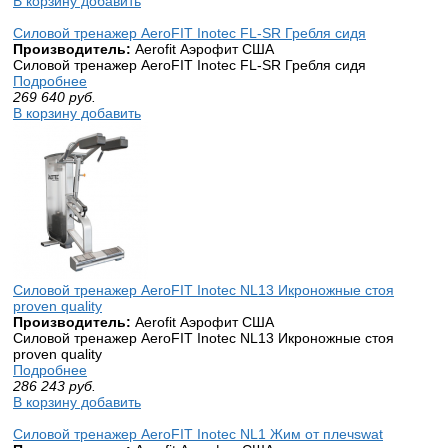
В корзину добавить
Силовой тренажер AeroFIT Inotec FL-SR Гребля сидя
Производитель:
Aerofit Аэрофит США
Силовой тренажер AeroFIT Inotec FL-SR Гребля сидя
Подробнее
269 640
руб.
В корзину добавить
Силовой тренажер AeroFIT Inotec NL13 Икроножные стоя
proven quality
Производитель:
Aerofit Аэрофит США
Силовой тренажер AeroFIT Inotec NL13 Икроножные стоя
proven quality
Подробнее
286 243
руб.
В корзину добавить
Силовой тренажер AeroFIT Inotec NL1 Жим от плечswat