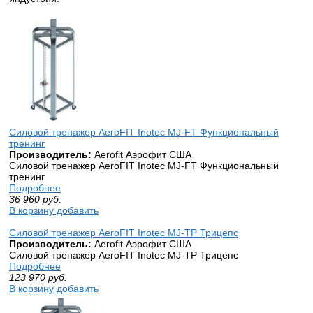
Силовой тренажер AeroFIT Inotec MJ-FT Функциональный
тренинг
Производитель:
Aerofit Аэрофит США
Силовой тренажер AeroFIT Inotec MJ-FT Функциональный
тренинг
Подробнее
36 960
руб.
В корзину добавить
Силовой тренажер AeroFIT Inotec MJ-TP Трицепс
Производитель:
Aerofit Аэрофит США
Силовой тренажер AeroFIT Inotec MJ-TP Трицепс
Подробнее
123 970
руб.
В корзину добавить