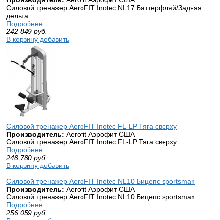
Силовой тренажер AeroFIT Inotec NL17 Баттерфляй/Задняя
дельта
Подробнее
242 849
руб.
В корзину добавить
Силовой тренажер AeroFIT Inotec FL-LP Тяга сверху
Производитель:
Aerofit Аэрофит США
Силовой тренажер AeroFIT Inotec FL-LP Тяга сверху
Подробнее
248 780
руб.
В корзину добавить
Силовой тренажер AeroFIT Inotec NL10 Бицепс sportsman
Производитель:
Aerofit Аэрофит США
Силовой тренажер AeroFIT Inotec NL10 Бицепс sportsman
Подробнее
256 059
руб.