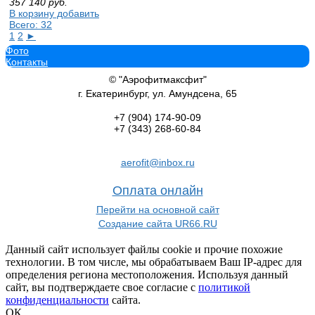
357 140
руб.
В корзину добавить
Всего: 32
1
2
►
Фото
Контакты
© "Аэрофитмаксфит"
г. Екатеринбург, ул. Амундсена, 65
+7 (904)
174-90-09
+7 (343)
268-60-84
aerofit@inbox.ru
Оплата онлайн
Перейти на основной сайт
Создание сайта UR66.RU
Данный сайт использует файлы cookie и прочие похожие
технологии. В том числе, мы обрабатываем Ваш IP-адрес для
определения региона местоположения. Используя данный
сайт, вы подтверждаете свое согласие с
политикой
конфиденциальности
сайта.
ОК