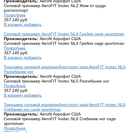
Производитель:
Aerofit Аэрофит США
Силовой тренажер AeroFIT Inotec NL2 Жим от груди
роспитспорт
Подробнее
357 140
руб.
В корзину добавить
Силовой тренажер AeroFIT Inotec NL4 Гребля сидя sportsman
Производитель:
Aerofit Аэрофит США
Силовой тренажер AeroFIT Inotec NL4 Гребля сидя sportsman
Подробнее
357 140
руб.
В корзину добавить
Тренажер силовой екатеринбургспорт swat AeroFIT Inotec NL5
Разгибание ног
Производитель:
Aerofit Аэрофит США
Силовой тренажер AeroFIT Inotec NL5 Разгибание ног
Подробнее
357 140
руб.
В корзину добавить
Тренажер силовой екатеринбургспорт swat AeroFIT Inotec NL6
Сгибание ног сидя sportsman
Производитель:
Aerofit Аэрофит США
Силовой тренажер AeroFIT Inotec NL6 Сгибание ног сидя
sportsman
Подробнее