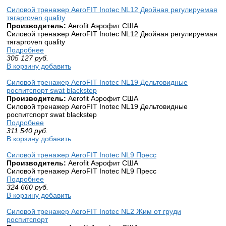
Силовой тренажер AeroFIT Inotec NL12 Двойная регулируемая
тягаproven quality
Производитель:
Aerofit Аэрофит США
Силовой тренажер AeroFIT Inotec NL12 Двойная регулируемая
тягаproven quality
Подробнее
305 127
руб.
В корзину добавить
Силовой тренажер AeroFIT Inotec NL19 Дельтовидные
роспитспорт swat blackstep
Производитель:
Aerofit Аэрофит США
Силовой тренажер AeroFIT Inotec NL19 Дельтовидные
роспитспорт swat blackstep
Подробнее
311 540
руб.
В корзину добавить
Силовой тренажер AeroFIT Inotec NL9 Пресс
Производитель:
Aerofit Аэрофит США
Силовой тренажер AeroFIT Inotec NL9 Пресс
Подробнее
324 660
руб.
В корзину добавить
Силовой тренажер AeroFIT Inotec NL2 Жим от груди
роспитспорт