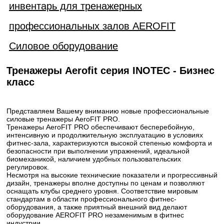
инвентарь для тренажерных
профессиональных залов AEROFIT
Силовое оборудование
Тренажеры Aerofit серия INOTEC - Бизнес
класс
Представляем Вашему вниманию новые профессиональные
силовые тренажеры AeroFIT PRO.
Тренажеры AeroFIT PRO обеспечивают бесперебойную,
интенсивную и продолжительную эксплуатацию в условиях
фитнес-зала, характеризуются высокой степенью комфорта и
безопасности при выполнении упражнений, идеальной
биомеханикой, наличием удобных пользовательских
регулировок.
Несмотря на высокие технические показатели и прогрессивный
дизайн, тренажеры вполне доступны по ценам и позволяют
оснащать клубы среднего уровня. Соответствие мировым
стандартам в области профессионального фитнес-
оборудования, а также приятный внешний вид делают
оборудование AEROFIT PRO незаменимым в фитнес
индустрии.