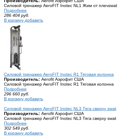
Производитель:
Aerofit Аэрофит США
Силовой тренажер AeroFIT Inotec NL1 Жим от плечswat
Подробнее
286 404
руб.
В корзину добавить
Силовой тренажер AeroFIT Inotec R1 Тяговая колонна
Производитель:
Aerofit Аэрофит США
Силовой тренажер AeroFIT Inotec R1 Тяговая колонна
Подробнее
296 660
руб.
В корзину добавить
Силовой тренажер AeroFIT Inotec NL3 Тяга сверху swat
Производитель:
Aerofit Аэрофит США
Силовой тренажер AeroFIT Inotec NL3 Тяга сверху swat
Подробнее
302 549
руб.
В корзину добавить