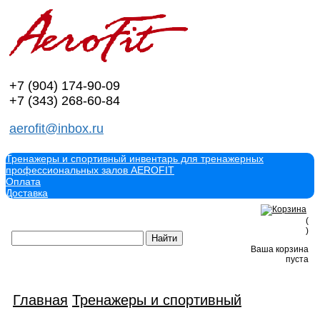
+7 (904)
174-90-09
+7 (343)
268-60-84
aerofit@inbox.ru
Тренажеры и спортивный инвентарь для тренажерных
профессиональных залов AEROFIT
Оплата
Доставка
(
)
Ваша корзина
пуста
Главная
Тренажеры и спортивный