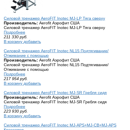
Силовой тренажер AeroFIT Inotec MJ-LP Тяга сверху
Производитель:
Aerofit Аэрофит США
Силовой тренажер AeroFIT Inotec MJ-LP Тяга сверху
Подробнее
211 330
руб.
В корзину добавить
Силовой тренажер AeroFIT Inotec NL15 Подтягивание/
Отжимание с помощью
Производитель:
Aerofit Аэрофит США
Силовой тренажер AeroFIT Inotec NL15 Подтягивание/
Отжимание с помощью
Подробнее
217 954
руб.
В корзину добавить
Силовой тренажер AeroFIT Inotec MJ-SR Гребля сидя
Производитель:
Aerofit Аэрофит США
Силовой тренажер AeroFIT Inotec MJ-SR Гребля сидя
Подробнее
223 930
руб.
В корзину добавить
Силовой тренажер AeroFIT Inotec MJ-APS+MJ-CB+MJ-APS
Кроссовер