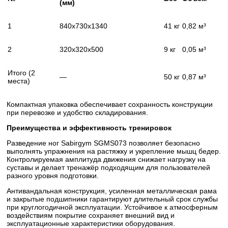
(мм)
1
840x730x1340
41 кг
0,82 м³
2
320x320x500
9 кг
0,05 м³
Итого (2
—
50 кг
0,87 м³
места)
Компактная упаковка обеспечивает сохранность конструкции
при перевозке и удобство складирования.
Преимущества и эффективность тренировок
Разведение ног Sabirgym SGMS073 позволяет безопасно
выполнять упражнения на растяжку и укрепление мышц бедер.
Контролируемая амплитуда движения снижает нагрузку на
суставы и делает тренажёр подходящим для пользователей
разного уровня подготовки.
Антивандальная конструкция, усиленная металлическая рама
и закрытые подшипники гарантируют длительный срок службы
при круглогодичной эксплуатации. Устойчивое к атмосферным
воздействиям покрытие сохраняет внешний вид и
эксплуатационные характеристики оборудования.