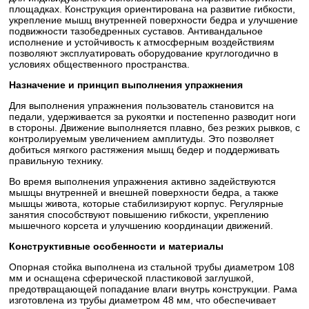
площадках. Конструкция ориентирована на развитие гибкости,
укрепление мышц внутренней поверхности бедра и улучшение
подвижности тазобедренных суставов. Антивандальное
исполнение и устойчивость к атмосферным воздействиям
позволяют эксплуатировать оборудование круглогодично в
условиях общественного пространства.
Назначение и принцип выполнения упражнения
Для выполнения упражнения пользователь становится на
педали, удерживается за рукоятки и постепенно разводит ноги
в стороны. Движение выполняется плавно, без резких рывков, с
контролируемым увеличением амплитуды. Это позволяет
добиться мягкого растяжения мышц бедер и поддерживать
правильную технику.
Во время выполнения упражнения активно задействуются
мышцы внутренней и внешней поверхности бедра, а также
мышцы живота, которые стабилизируют корпус. Регулярные
занятия способствуют повышению гибкости, укреплению
мышечного корсета и улучшению координации движений.
Конструктивные особенности и материалы
Опорная стойка выполнена из стальной трубы диаметром 108
мм и оснащена сферической пластиковой заглушкой,
предотвращающей попадание влаги внутрь конструкции. Рама
изготовлена из трубы диаметром 48 мм, что обеспечивает