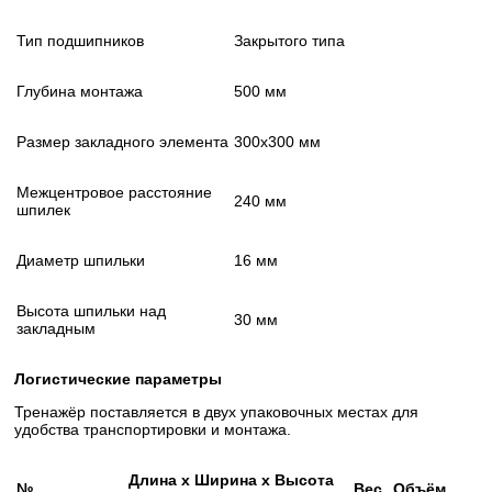
Тип подшипников
Закрытого типа
Глубина монтажа
500 мм
Размер закладного элемента
300х300 мм
Межцентровое расстояние
240 мм
шпилек
Диаметр шпильки
16 мм
Высота шпильки над
30 мм
закладным
Логистические параметры
Тренажёр поставляется в двух упаковочных местах для
удобства транспортировки и монтажа.
Длина x Ширина x Высота
№
Вес
Объём