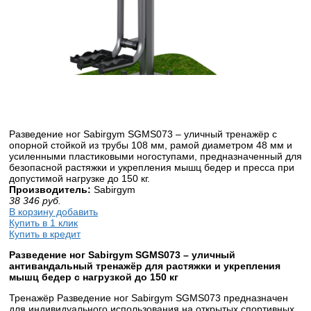
Разведение ног Sabirgym SGMS073 – уличный тренажёр с
опорной стойкой из трубы 108 мм, рамой диаметром 48 мм и
усиленными пластиковыми ногоступами, предназначенный для
безопасной растяжки и укрепления мышц бедер и пресса при
допустимой нагрузке до 150 кг.
Производитель:
Sabirgym
38 346
руб.
В корзину добавить
Купить в 1 клик
Купить в кредит
Разведение ног Sabirgym SGMS073 – уличный
антивандальный тренажёр для растяжки и укрепления
мышц бедер с нагрузкой до 150 кг
Тренажёр Разведение ног Sabirgym SGMS073 предназначен
для индивидуального использования на открытых спортивных