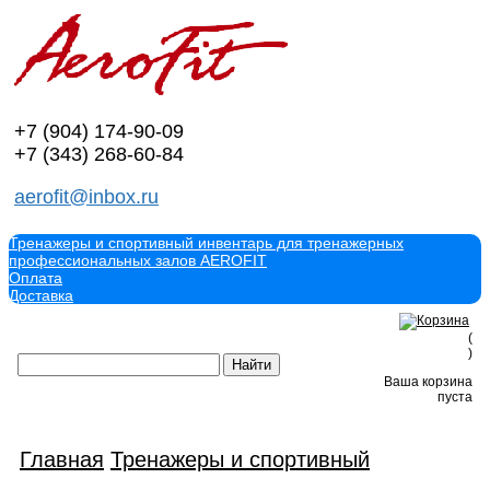
+7 (904)
174-90-09
+7 (343)
268-60-84
aerofit@inbox.ru
Тренажеры и спортивный инвентарь для тренажерных
профессиональных залов AEROFIT
Оплата
Доставка
(
)
Ваша корзина
пуста
Главная
Тренажеры и спортивный