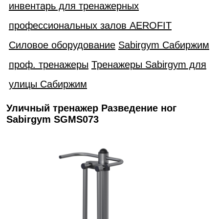
инвентарь для тренажерных
профессиональных залов AEROFIT
Силовое оборудование
Sabirgym Сабиржим
проф. тренажеры
Тренажеры Sabirgym для
улицы Сабиржим
Уличный тренажер Разведение ног
Sabirgym SGMS073