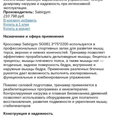
дозировку нагрузки и надежность при интенсивной
эксплуатации.
Производитель:
Sabirgym
210 798
руб.
В корзину добавить
Купить в 1 клик
Купить в кредит
Назначение и сфера применения
Кроссовер Sabirgym SG081.3*75*2200 используется в
профессиональных спортивных залах для развития мышц
торса, верхних и нижних конечностей. Тренажер позволяет
эффективно прорабатывать дельтовидные мышцы, бицепсы и
трицепсы, мышцы плечевого пояса, а также мышцы ног —
ягодичные, заднюю поверхность бедра, внутренние и
наружные мышцы бедра. Применение различных блочных
рукояток дает возможность выполнять изолированные,
функциональные и комбинированные упражнения.
Помимо силовой подготовки, тренажер применяется в
реабилитационных программах и кинезитерапии.
Контролируемая нагрузка и плавная биомеханика движений
позволяют использовать оборудование для поэтапного
восстановления, развития подвижности и укрепления мышц-
стабилизаторов.
Конструкция и надежность