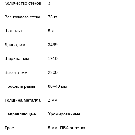
Количество стеков
3
Вес каждого стека
75 кг
Шаг плит
5 кг
Длина, мм
3499
Ширина, мм
1910
Высота, мм
2200
Профиль рамы
80×40 мм
Толщина металла
2 мм
Направляющие
Хромированные
Трос
5 мм, ПВХ-оплетка