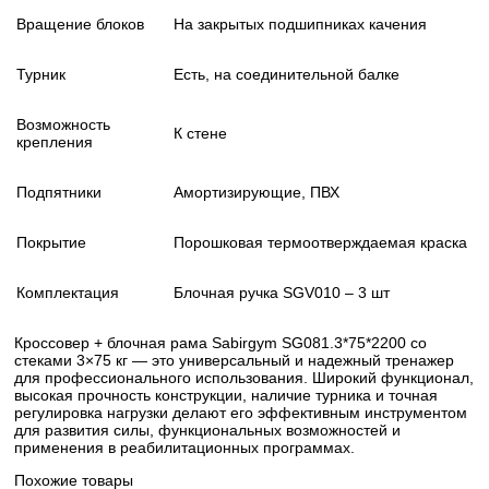
Вращение блоков
На закрытых подшипниках качения
Турник
Есть, на соединительной балке
Возможность
К стене
крепления
Подпятники
Амортизирующие, ПВХ
Покрытие
Порошковая термоотверждаемая краска
Комплектация
Блочная ручка SGV010 – 3 шт
Кроссовер + блочная рама Sabirgym SG081.3*75*2200 со
стеками 3×75 кг — это универсальный и надежный тренажер
для профессионального использования. Широкий функционал,
высокая прочность конструкции, наличие турника и точная
регулировка нагрузки делают его эффективным инструментом
для развития силы, функциональных возможностей и
применения в реабилитационных программах.
Похожие товары