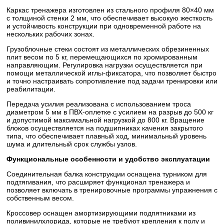
Каркас тренажера изготовлен из стального профиля 80×40 мм
с толщиной стенки 2 мм, что обеспечивает высокую жесткость
и устойчивость конструкции при одновременной работе на
нескольких рабочих зонах.
Грузоблочные стеки состоят из металлических обрезиненных
плит весом по 5 кг, перемещающихся по хромированным
направляющим. Регулировка нагрузки осуществляется при
помощи металлической иглы-фиксатора, что позволяет быстро
и точно настраивать сопротивление под задачи тренировки или
реабилитации.
Передача усилия реализована с использованием троса
диаметром 5 мм в ПВХ-оплетке с усилием на разрыв до 500 кг
и допустимой максимальной нагрузкой до 800 кг. Вращение
блоков осуществляется на подшипниках качения закрытого
типа, что обеспечивает плавный ход, минимальный уровень
шума и длительный срок службы узлов.
Функциональные особенности и удобство эксплуатации
Соединительная балка конструкции оснащена турником для
подтягивания, что расширяет функционал тренажера и
позволяет включать в тренировочные программы упражнения с
собственным весом.
Кроссовер оснащен амортизирующими подпятниками из
поливинилхлорида, которые не требуют крепления к полу и