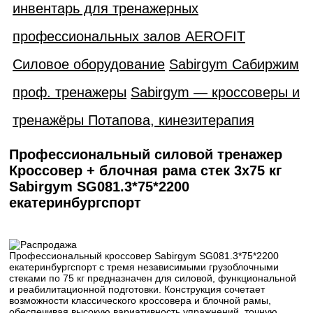
инвентарь для тренажерных
профессиональных залов AEROFIT
Силовое оборудование
Sabirgym Сабиржим
проф. тренажеры
Sabirgym — кроссоверы и
тренажёры Потапова, кинезитерапия
Профессиональный силовой тренажер
Кроссовер + блочная рама стек 3х75 кг
Sabirgym SG081.3*75*2200
екатеринбургспорт
Профессиональный кроссовер Sabirgym SG081.3*75*2200
екатеринбургспорт с тремя независимыми грузоблочными
стеками по 75 кг предназначен для силовой, функциональной
и реабилитационной подготовки. Конструкция сочетает
возможности классического кроссовера и блочной рамы,
обеспечивая высокую вариативность упражнений, точную