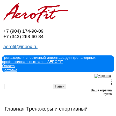
+7 (904)
174-90-09
+7 (343)
268-60-84
aerofit@inbox.ru
Тренажеры и спортивный инвентарь для тренажерных
профессиональных залов AEROFIT
Оплата
Доставка
(
)
Ваша корзина
пуста
Главная
Тренажеры и спортивный