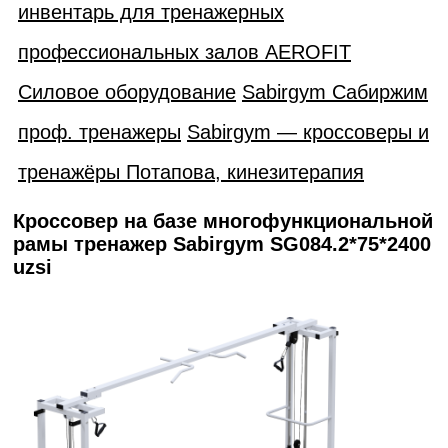
инвентарь для тренажерных
профессиональных залов AEROFIT
Силовое оборудование
Sabirgym Сабиржим
проф. тренажеры
Sabirgym — кроссоверы и
тренажёры Потапова, кинезитерапия
Кроссовер на базе многофункциональной
рамы тренажер Sabirgym SG084.2*75*2400
uzsi