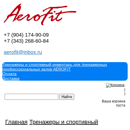
+7 (904)
174-90-09
+7 (343)
268-60-84
aerofit@inbox.ru
Тренажеры и спортивный инвентарь для тренажерных
профессиональных залов AEROFIT
Оплата
Доставка
(
)
Ваша корзина
пуста
Главная
Тренажеры и спортивный