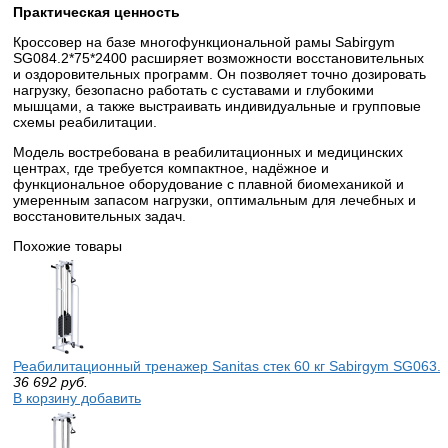
Практическая ценность
Кроссовер на базе многофункциональной рамы Sabirgym
SG084.2*75*2400 расширяет возможности восстановительных
и оздоровительных программ. Он позволяет точно дозировать
нагрузку, безопасно работать с суставами и глубокими
мышцами, а также выстраивать индивидуальные и групповые
схемы реабилитации.
Модель востребована в реабилитационных и медицинских
центрах, где требуется компактное, надёжное и
функциональное оборудование с плавной биомеханикой и
умеренным запасом нагрузки, оптимальным для лечебных и
восстановительных задач.
Похожие товары
Реабилитационный тренажер Sanitas стек 60 кг Sabirgym SG063.1х
36 692
руб.
В корзину добавить