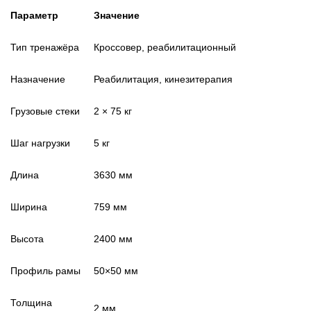
Параметр
Значение
Тип тренажёра
Кроссовер, реабилитационный
Назначение
Реабилитация, кинезитерапия
Грузовые стеки
2 × 75 кг
Шаг нагрузки
5 кг
Длина
3630 мм
Ширина
759 мм
Высота
2400 мм
Профиль рамы
50×50 мм
Толщина
2 мм