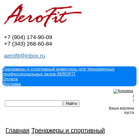
+7 (904)
174-90-09
+7 (343)
268-60-84
aerofit@inbox.ru
Тренажеры и спортивный инвентарь для тренажерных
профессиональных залов AEROFIT
Оплата
Доставка
(
)
Ваша корзина
пуста
Главная
Тренажеры и спортивный