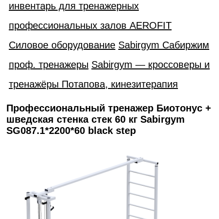
инвентарь для тренажерных
профессиональных залов AEROFIT
Силовое оборудование
Sabirgym Сабиржим
проф. тренажеры
Sabirgym — кроссоверы и
тренажёры Потапова, кинезитерапия
Профессиональный тренажер Биотонус +
шведская стенка стек 60 кг Sabirgym
SG087.1*2200*60 black step