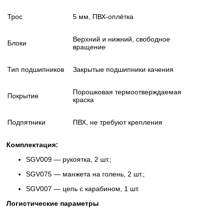
Трос
5 мм, ПВХ-оплётка
Верхний и нижний, свободное
Блоки
вращение
Тип подшипников
Закрытые подшипники качения
Порошковая термоотверждаемая
Покрытие
краска
Подпятники
ПВХ, не требуют крепления
Комплектация:
SGV009 — рукоятка, 2 шт.;
SGV075 — манжета на голень, 2 шт.;
SGV007 — цепь с карабином, 1 шт.
Логистические параметры