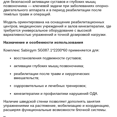
для безопасной активации суставов и глубоких мышц
позвоночника — ключевой задачи при заболеваниях опорно-
двигательного аппарата и в период реабилитации после
тяжёлых травм и операций.
Модель ориентирована на оснащение реабилитационных
центров, медицинских учреждений и залов кинезитерапии, где
требуется универсальное оборудование с высокой
вариативностью упражнений и точной дозировкой нагрузки.
Назначение и особенности использования
Комплекс Sabirgym SG087.1*2200*60 применяется для:
восстановления подвижности суставов;
активации глубоких мышц позвоночника;
реабилитации после травм и хирургических
вмешательств;
оздоровительных и лечебных тренировок;
кинезитерапии и профилактики нарушений ОДА.
Наличие шведской стенки позволяет дополнять занятия
упражнениями на растяжение, мобилизацию и координацию,
расширяя функциональные возможности блочной системы.