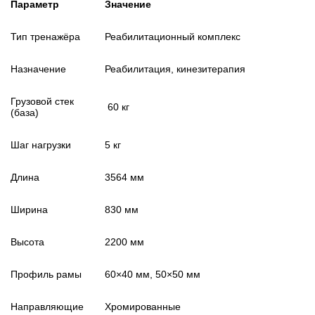
Параметр
Значение
Тип тренажёра
Реабилитационный комплекс
Назначение
Реабилитация, кинезитерапия
Грузовой стек
60 кг
(база)
Шаг нагрузки
5 кг
Длина
3564 мм
Ширина
830 мм
Высота
2200 мм
Профиль рамы
60×40 мм, 50×50 мм
Направляющие
Хромированные