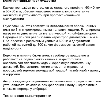
Конструктивные преимущества
Каркас тренажёра изготовлен из стального профиля 60×40 мм
и 50×50 мм, обеспечивающего оптимальное сочетание
жёсткости и устойчивости при профессиональной
эксплуатации.
Грузоблочный стек состоит из металлических обрезиненных
плит по 5 кг с хромированными направляющими. Регулировка
нагрузки осуществляется металлической иглой-фиксатором.
Передача усилия реализована через трос диаметром 5 мм в
ПВХ-оплётке с разрывным усилием 500 кг и допустимой
рабочей нагрузкой до 800 кг, что формирует высокий запас
надёжности.
Верхние и нижние блоки имеют свободное вращение и
работают на подшипниках качения закрытого типа,
обеспечивая плавность хода и корректную биомеханику
движений. Все металлические элементы окрашены
порошковой термоотверждаемой краской, устойчивой к износу
и коррозии.
Амортизирующие подпятники из поливинилхлорида позволяют
устанавливать комплекс без крепления к полу и эффективно
снижают передачу вибраций.
Технические характеристики