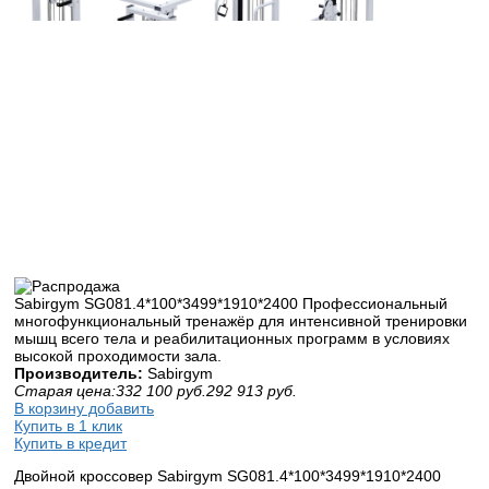
Sabirgym SG081.4*100*3499*1910*2400 Профессиональный
многофункциональный тренажёр для интенсивной тренировки
мышц всего тела и реабилитационных программ в условиях
высокой проходимости зала.
Производитель:
Sabirgym
Старая цена:
332 100
руб.
292 913
руб.
В корзину добавить
Купить в 1 клик
Купить в кредит
Двойной кроссовер Sabirgym SG081.4*100*3499*1910*2400