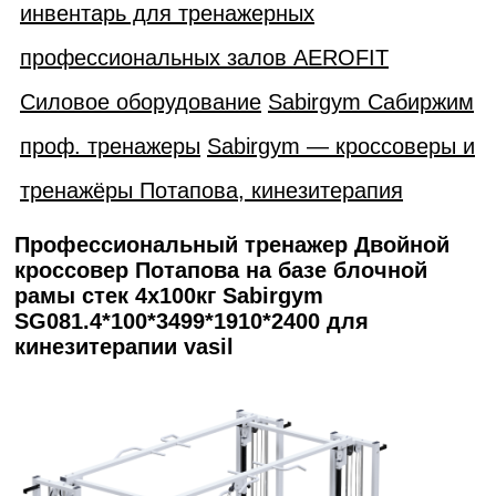
инвентарь для тренажерных
профессиональных залов AEROFIT
Силовое оборудование
Sabirgym Сабиржим
проф. тренажеры
Sabirgym — кроссоверы и
тренажёры Потапова, кинезитерапия
Профессиональный тренажер Двойной
кроссовер Потапова на базе блочной
рамы стек 4х100кг Sabirgym
SG081.4*100*3499*1910*2400 для
кинезитерапии vasil