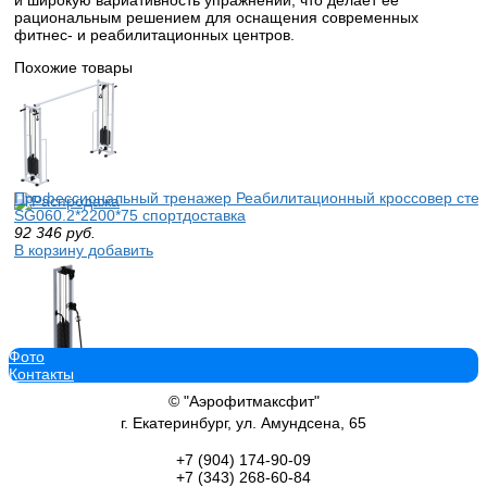
рациональным решением для оснащения современных
фитнес- и реабилитационных центров.
Похожие товары
Профессиональный тренажер Реабилитационный кроссовер стек 
SG060.2*2200*75 спортдоставка
92 346
руб.
В корзину добавить
Фото
Контакты
Профессиональный силовой тренажер Блочная рама стек 75 кг 
70 560
руб.
© "Аэрофитмаксфит"
В корзину добавить
г. Екатеринбург, ул. Амундсена, 65
+7 (904)
174-90-09
+7 (343)
268-60-84