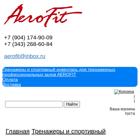
+7 (904)
174-90-09
+7 (343)
268-60-84
aerofit@inbox.ru
Тренажеры и спортивный инвентарь для тренажерных
профессиональных залов AEROFIT
Оплата
Доставка
(
)
Ваша корзина
пуста
Главная
Тренажеры и спортивный