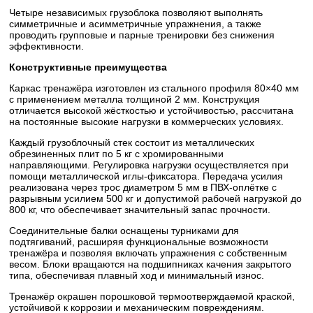
Четыре независимых грузоблока позволяют выполнять
симметричные и асимметричные упражнения, а также
проводить групповые и парные тренировки без снижения
эффективности.
Конструктивные преимущества
Каркас тренажёра изготовлен из стального профиля 80×40 мм
с применением металла толщиной 2 мм. Конструкция
отличается высокой жёсткостью и устойчивостью, рассчитана
на постоянные высокие нагрузки в коммерческих условиях.
Каждый грузоблочный стек состоит из металлических
обрезиненных плит по 5 кг с хромированными
направляющими. Регулировка нагрузки осуществляется при
помощи металлической иглы-фиксатора. Передача усилия
реализована через трос диаметром 5 мм в ПВХ-оплётке с
разрывным усилием 500 кг и допустимой рабочей нагрузкой до
800 кг, что обеспечивает значительный запас прочности.
Соединительные балки оснащены турниками для
подтягиваний, расширяя функциональные возможности
тренажёра и позволяя включать упражнения с собственным
весом. Блоки вращаются на подшипниках качения закрытого
типа, обеспечивая плавный ход и минимальный износ.
Тренажёр окрашен порошковой термоотверждаемой краской,
устойчивой к коррозии и механическим повреждениям.