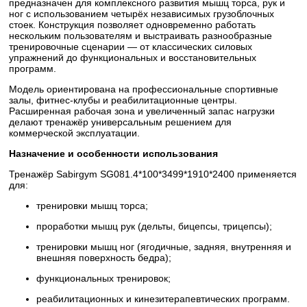
предназначен для комплексного развития мышц торса, рук и
ног с использованием четырёх независимых грузоблочных
стоек. Конструкция позволяет одновременно работать
нескольким пользователям и выстраивать разнообразные
тренировочные сценарии — от классических силовых
упражнений до функциональных и восстановительных
программ.
Модель ориентирована на профессиональные спортивные
залы, фитнес-клубы и реабилитационные центры.
Расширенная рабочая зона и увеличенный запас нагрузки
делают тренажёр универсальным решением для
коммерческой эксплуатации.
Назначение и особенности использования
Тренажёр Sabirgym SG081.4*100*3499*1910*2400 применяется
для:
тренировки мышц торса;
проработки мышц рук (дельты, бицепсы, трицепсы);
тренировки мышц ног (ягодичные, задняя, внутренняя и
внешняя поверхность бедра);
функциональных тренировок;
реабилитационных и кинезитерапевтических программ.