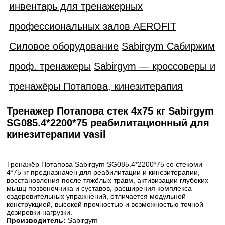
инвентарь для тренажерных
профессиональных залов AEROFIT
Силовое оборудование
Sabirgym Сабиржим
проф. тренажеры
Sabirgym — кроссоверы и
тренажёры Потапова, кинезитерапия
Тренажер Потапова стек 4х75 кг Sabirgym
SG085.4*2200*75 реабилитационный для
кинезитерапии vasil
Тренажёр Потапова Sabirgym SG085.4*2200*75 со стекоми
4*75 кг предназначен для реабилитации и кинезитерапии,
восстановления после тяжёлых травм, активизации глубоких
мышц позвоночника и суставов, расширения комплекса
оздоровительных упражнений, отличается модульной
конструкцией, высокой прочностью и возможностью точной
дозировки нагрузки.
Производитель:
Sabirgym