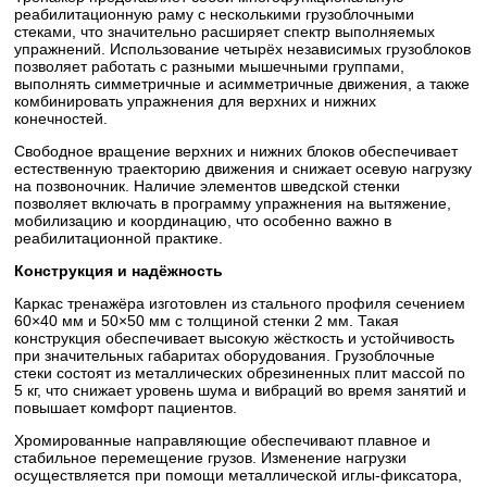
реабилитационную раму с несколькими грузоблочными
стеками, что значительно расширяет спектр выполняемых
упражнений. Использование четырёх независимых грузоблоков
позволяет работать с разными мышечными группами,
выполнять симметричные и асимметричные движения, а также
комбинировать упражнения для верхних и нижних
конечностей.
Свободное вращение верхних и нижних блоков обеспечивает
естественную траекторию движения и снижает осевую нагрузку
на позвоночник. Наличие элементов шведской стенки
позволяет включать в программу упражнения на вытяжение,
мобилизацию и координацию, что особенно важно в
реабилитационной практике.
Конструкция и надёжность
Каркас тренажёра изготовлен из стального профиля сечением
60×40 мм и 50×50 мм с толщиной стенки 2 мм. Такая
конструкция обеспечивает высокую жёсткость и устойчивость
при значительных габаритах оборудования. Грузоблочные
стеки состоят из металлических обрезиненных плит массой по
5 кг, что снижает уровень шума и вибраций во время занятий и
повышает комфорт пациентов.
Хромированные направляющие обеспечивают плавное и
стабильное перемещение грузов. Изменение нагрузки
осуществляется при помощи металлической иглы-фиксатора,