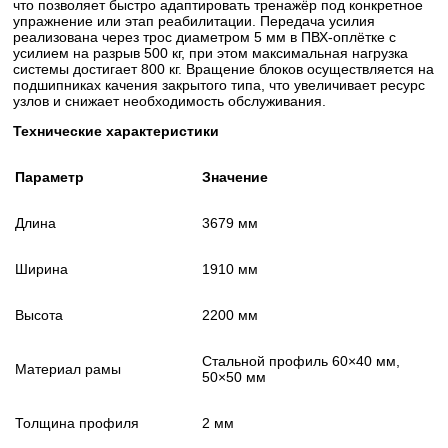
что позволяет быстро адаптировать тренажёр под конкретное
упражнение или этап реабилитации. Передача усилия
реализована через трос диаметром 5 мм в ПВХ-оплётке с
усилием на разрыв 500 кг, при этом максимальная нагрузка
системы достигает 800 кг. Вращение блоков осуществляется на
подшипниках качения закрытого типа, что увеличивает ресурс
узлов и снижает необходимость обслуживания.
Технические характеристики
Параметр
Значение
Длина
3679 мм
Ширина
1910 мм
Высота
2200 мм
Стальной профиль 60×40 мм,
Материал рамы
50×50 мм
Толщина профиля
2 мм