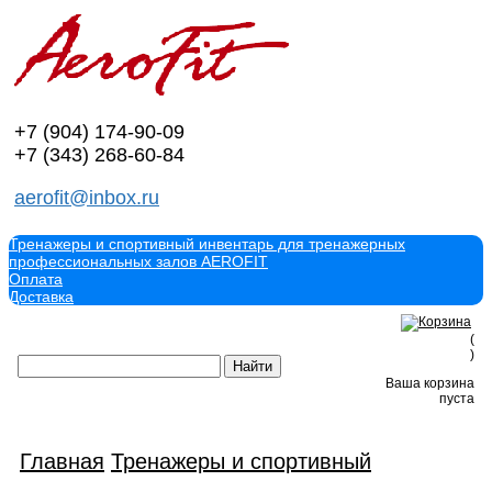
+7 (904)
174-90-09
+7 (343)
268-60-84
aerofit@inbox.ru
Тренажеры и спортивный инвентарь для тренажерных
профессиональных залов AEROFIT
Оплата
Доставка
(
)
Ваша корзина
пуста
Главная
Тренажеры и спортивный