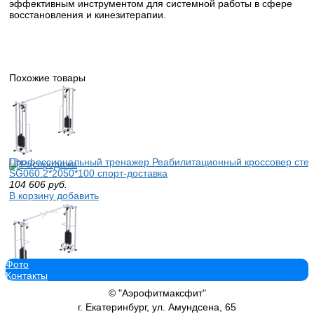
эффективным инструментом для системной работы в сфере
восстановления и кинезитерапии.
Похожие товары
Профессиональный тренажер Реабилитационный кроссовер стек 
SG060.2*2050*100 спорт-доставка
104 606
руб.
В корзину добавить
Фото
Контакты
Кроссовер на базе многофункциональной рамы тренажер Sabirgy
141 914
руб.
© "Аэрофитмаксфит"
В корзину добавить
г. Екатеринбург, ул. Амундсена, 65