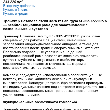
244 226
руб.
В корзину добавить
Купить в 1 клик
Купить в кредит
Тренажёр Потапова стеки 4×75 кг Sabirgym SG085.4*2200*75
— реабилитационная рама для восстановления
позвоночника и суставов
Тренажёр Потапова Sabirgym SG085.4*2200*75 разработан
специально для работы с пациентами, имеющими
заболевания опорно-двигательного аппарата, а также для
восстановления после травм и оперативных вмешательств.
Правильно подобранные упражнения на данной
реабилитационной раме позволяют мягко активизировать
суставы, глубокие мышцы спины и стабилизаторы
позвоночника, что является ключевым фактором в
восстановительных программах.
Комплекс подходит для использования в реабилитационных
центрах, клиниках, кабинетах лечебной физкультуры и
кинезитерапии. Конструкция тренажёра позволяет проводить
как индивидуальные занятия под контролем специалиста, так и
поэтапные восстановительные тренировки с постепенным
увеличением нагрузки.
Функциональные возможности комплекса
Тренажёр представляет собой многофункциональную