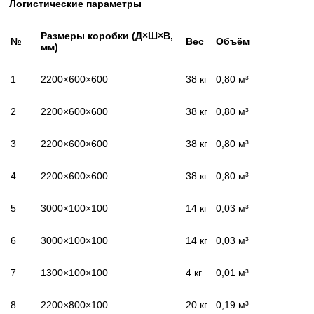
Логистические параметры
Размеры коробки (Д×Ш×В,
№
Вес
Объём
мм)
1
2200×600×600
38 кг
0,80 м³
2
2200×600×600
38 кг
0,80 м³
3
2200×600×600
38 кг
0,80 м³
4
2200×600×600
38 кг
0,80 м³
5
3000×100×100
14 кг
0,03 м³
6
3000×100×100
14 кг
0,03 м³
7
1300×100×100
4 кг
0,01 м³
8
2200×800×100
20 кг
0,19 м³