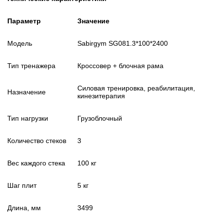
Параметр
Значение
Модель
Sabirgym SG081.3*100*2400
Тип тренажера
Кроссовер + блочная рама
Силовая тренировка, реабилитация,
Назначение
кинезитерапия
Тип нагрузки
Грузоблочный
Количество стеков
3
Вес каждого стека
100 кг
Шаг плит
5 кг
Длина, мм
3499