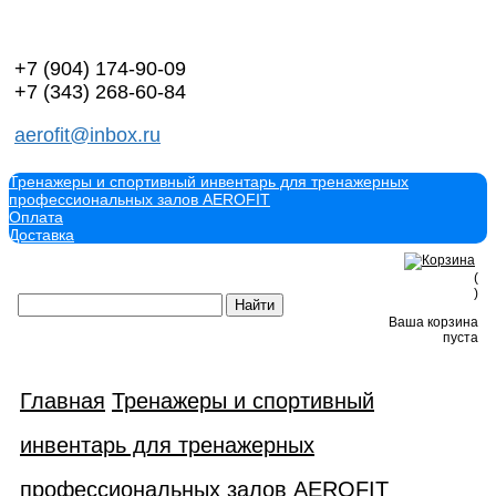
+7 (904)
174-90-09
+7 (343)
268-60-84
aerofit@inbox.ru
Тренажеры и спортивный инвентарь для тренажерных
профессиональных залов AEROFIT
Оплата
Доставка
(
)
Ваша корзина
пуста
Главная
Тренажеры и спортивный
инвентарь для тренажерных
профессиональных залов AEROFIT