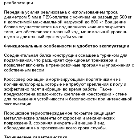
реабилитации.
Передача усилия реализована с использованием троса
диаметром 5 мм в ПВХ-оплетке с усилием на разрыв до 500 кг
и допустимой максимальной нагрузкой до 800 кг. Вращение
блоков осуществляется на подшипниках качения закрытого
типа, что обеспечивает плавный ход, минимальный уровень
шума и длительный срок службы узлов.
Функциональные особенности и удобство эксплуатации
Соединительная балка конструкции оснащена турником для
подтягивания, что расширяет функционал тренажера и
позволяет включать в тренировочные программы упражнения с
собственным весом.
Кроссовер оснащен амортизирующими подпятниками из
поливинилхлорида, которые не требуют крепления к полу и
эффективно гасят вибрации во время работы. Также
предусмотрена возможность крепления конструкции к стене
для повышения устойчивости и безопасности при интенсивной
эксплуатации.
Порошковое термоотверждаемое покрытие защищает
металлические элементы от коррозии и механических
повреждений, сохраняя аккуратный внешний вид
оборудования на протяжении всего срока службы.
Технические характеристики