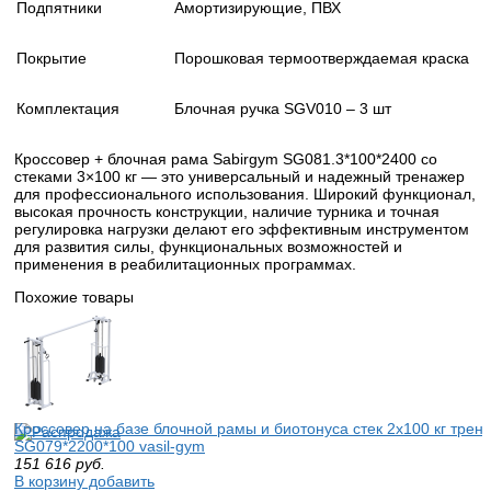
Подпятники
Амортизирующие, ПВХ
Покрытие
Порошковая термоотверждаемая краска
Комплектация
Блочная ручка SGV010 – 3 шт
Кроссовер + блочная рама Sabirgym SG081.3*100*2400 со
стеками 3×100 кг — это универсальный и надежный тренажер
для профессионального использования. Широкий функционал,
высокая прочность конструкции, наличие турника и точная
регулировка нагрузки делают его эффективным инструментом
для развития силы, функциональных возможностей и
применения в реабилитационных программах.
Похожие товары
Кроссовер на базе блочной рамы и биотонуса стек 2х100 кг трен
SG079*2200*100 vasil-gym
151 616
руб.
В корзину добавить