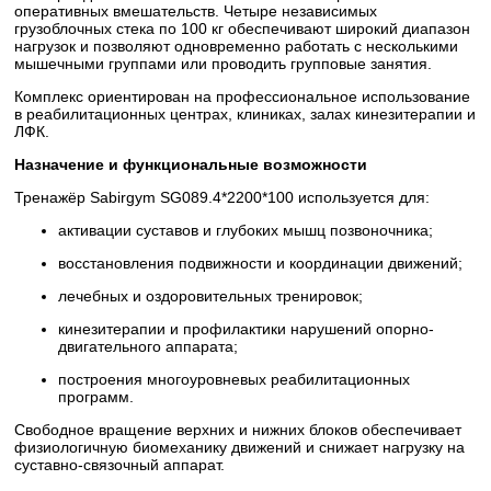
оперативных вмешательств. Четыре независимых
грузоблочных стека по 100 кг обеспечивают широкий диапазон
нагрузок и позволяют одновременно работать с несколькими
мышечными группами или проводить групповые занятия.
Комплекс ориентирован на профессиональное использование
в реабилитационных центрах, клиниках, залах кинезитерапии и
ЛФК.
Назначение и функциональные возможности
Тренажёр Sabirgym SG089.4*2200*100 используется для:
активации суставов и глубоких мышц позвоночника;
восстановления подвижности и координации движений;
лечебных и оздоровительных тренировок;
кинезитерапии и профилактики нарушений опорно-
двигательного аппарата;
построения многоуровневых реабилитационных
программ.
Свободное вращение верхних и нижних блоков обеспечивает
физиологичную биомеханику движений и снижает нагрузку на
суставно-связочный аппарат.