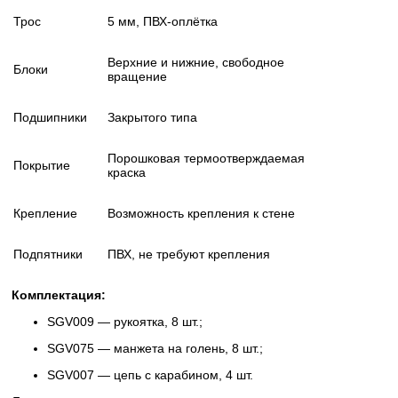
Трос
5 мм, ПВХ-оплётка
Верхние и нижние, свободное
Блоки
вращение
Подшипники
Закрытого типа
Порошковая термоотверждаемая
Покрытие
краска
Крепление
Возможность крепления к стене
Подпятники
ПВХ, не требуют крепления
Комплектация:
SGV009 — рукоятка, 8 шт.;
SGV075 — манжета на голень, 8 шт.;
SGV007 — цепь с карабином, 4 шт.