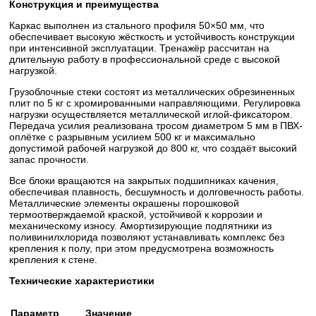
Конструкция и преимущества
Каркас выполнен из стального профиля 50×50 мм, что
обеспечивает высокую жёсткость и устойчивость конструкции
при интенсивной эксплуатации. Тренажёр рассчитан на
длительную работу в профессиональной среде с высокой
нагрузкой.
Грузоблочные стеки состоят из металлических обрезиненных
плит по 5 кг с хромированными направляющими. Регулировка
нагрузки осуществляется металлической иглой-фиксатором.
Передача усилия реализована тросом диаметром 5 мм в ПВХ-
оплётке с разрывным усилием 500 кг и максимально
допустимой рабочей нагрузкой до 800 кг, что создаёт высокий
запас прочности.
Все блоки вращаются на закрытых подшипниках качения,
обеспечивая плавность, бесшумность и долговечность работы.
Металлические элементы окрашены порошковой
термоотверждаемой краской, устойчивой к коррозии и
механическому износу. Амортизирующие подпятники из
поливинилхлорида позволяют устанавливать комплекс без
крепления к полу, при этом предусмотрена возможность
крепления к стене.
Технические характеристики
Параметр
Значение