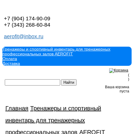
+7 (904)
174-90-09
+7 (343)
268-60-84
aerofit@inbox.ru
Тренажеры и спортивный инвентарь для тренажерных
профессиональных залов AEROFIT
Оплата
Доставка
(
)
Ваша корзина
пуста
Главная
Тренажеры и спортивный
инвентарь для тренажерных
профессиональных залов AEROFIT