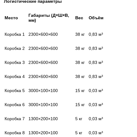
Логистические параметры
Габариты (Д×Ш×В,
Место
Вес
Объём
мм)
Коробка 1
2300×600×600
38 кг
0,83 м³
Коробка 2
2300×600×600
38 кг
0,83
м³
Коробка 3
2300×600×600
38 кг
0,83
м³
Коробка 4
2300×600×600
38 кг
0,83
м³
Коробка 5
3000×100×100
15 кг
0,03 м³
Коробка 6
3000×100×100
15 кг
0,03 м³
Коробка 7
1300×200×100
5 кг
0,03 м³
Коробка 8
1300×200×100
5 кг
0,03 м³