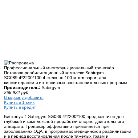
Профессиональный многофункциональный тренажёр
Потапова реабилитационный комплекс Sabirgym
SG089.4*2200*100 4 стека по 100 кг armssport для
кинезитерапии и интенсивных восстановительных программ.
Производитель:
Sabirgym
268 922
руб.
В корзину добавить
Купить в 1 клик
Купить в кредит
Биотонус-4 Sabirgym SG089.4*2200*100 предназначен для
глубокой и комплексной проработки опорно-двигательного
аппарата. Тренажёр эффективно применяется при
заболеваниях ОДА, в программах медицинской реабилитации
и в период восстановления после тяжёлых травм и