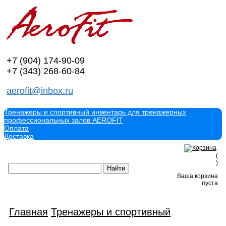
+7 (904)
174-90-09
+7 (343)
268-60-84
aerofit@inbox.ru
Тренажеры и спортивный инвентарь для тренажерных
профессиональных залов AEROFIT
Оплата
Доставка
(
)
Ваша корзина
пуста
Главная
Тренажеры и спортивный