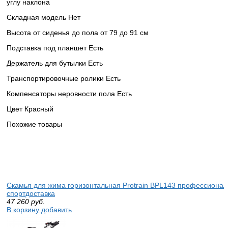
углу наклона
Складная модель Нет
Высота от сиденья до пола от 79 до 91 см
Подставка под планшет Есть
Держатель для бутылки Есть
Транспортировочные ролики Есть
Компенсаторы неровности пола Есть
Цвет Красный
Похожие товары
Скамья для жима горизонтальная Protrain BPL143 профессиона
спортдоставка
47 260
руб.
В корзину добавить