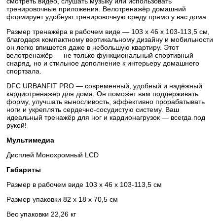
смотреть видео, слушать музыку или использовать
тренировочные приложения. Велотренажёр домашний
формирует удобную тренировочную среду прямо у вас дома.
Размер тренажёра в рабочем виде — 103 х 46 х 103-113,5 см,
благодаря компактному вертикальному дизайну и мобильности
он легко впишется даже в небольшую квартиру. Этот
велотренажёр — не только функциональный спортивный
снаряд, но и стильное дополнение к интерьеру домашнего
спортзала.
DFC URBANFIT PRO — современный, удобный и надёжный
кардиотренажер для дома. Он поможет вам поддерживать
форму, улучшать выносливость, эффективно прорабатывать
ноги и укреплять сердечно-сосудистую систему. Ваш
идеальный тренажёр для ног и кардионагрузок — всегда под
рукой!
Мультимедиа
Дисплей Монохромный LCD
Габариты
Размер в рабочем виде 103 х 46 х 103-113,5 см
Размер упаковки 82 х 18 х 70,5 см
Вес упаковки 22,26 кг