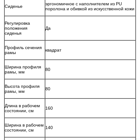
эргономичное с наполнителем из PU
Сиденье
поролона и обивкой из искусственной кожи
Регулировка
положения
Да
сиденья
Профиль сечения
квадрат
рамы
Ширина профиля
80
рамы, мм
Высота профиля
80
рамы, мм
Длина в рабочем
160
состоянии, см
Ширина в рабочем
140
состоянии, см