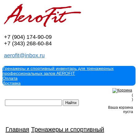
+7 (904)
174-90-09
+7 (343)
268-60-84
aerofit@inbox.ru
Тренажеры и спортивный инвентарь для тренажерных
профессиональных залов AEROFIT
Оплата
Доставка
(
)
Ваша корзина
пуста
Главная
Тренажеры и спортивный