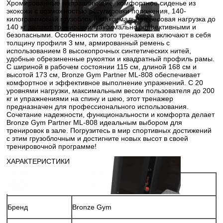
Хромированные направляющие, комфортное сиденье из
экокожи с возможностью регулировки положения, 140-
килограммовый грузоблок и максимальная весовая нагрузка до
140 кг делают тренировки максимально эффективными и
безопасными. Особенности этого тренажера включают в себя
толщину профиля 3 мм, армированный ремень с
использованием 8 высокопрочных синтетических нитей,
удобные обрезиненные рукоятки и квадратный профиль рамы.
С шириной в рабочем состоянии 115 см, длиной 168 см и
высотой 173 см, Bronze Gym Partner ML-808 обеспечивает
комфортное и эффективное выполнение упражнений. С 20
уровнями нагрузки, максимальным весом пользователя до 200
кг и упражнениями на спину и шею, этот тренажер
предназначен для профессионального использования.
Сочетание надежности, функциональности и комфорта делает
Bronze Gym Partner ML-808 идеальным выбором для
тренировок в зале. Погрузитесь в мир спортивных достижений
с этим грузоблочным и достигните новых высот в своей
тренировочной программе!
ХАРАКТЕРИСТИКИ
Бренд
Bronze Gym