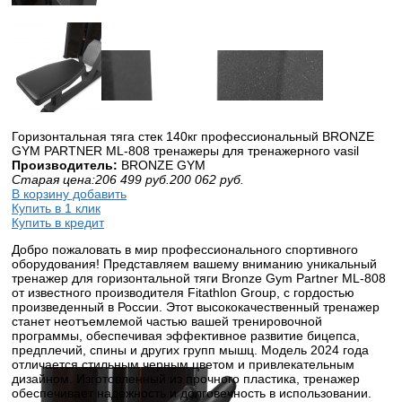
Горизонтальная тяга стек 140кг профессиональный BRONZE
GYM PARTNER ML-808 тренажеры для тренажерного vasil
Производитель:
BRONZE GYM
Старая цена:
206 499
руб.
200 062
руб.
В корзину добавить
Купить в 1 клик
Купить в кредит
Добро пожаловать в мир профессионального спортивного
оборудования! Представляем вашему вниманию уникальный
тренажер для горизонтальной тяги Bronze Gym Partner ML-808
от известного производителя Fitathlon Group, с гордостью
произведенный в России. Этот высококачественный тренажер
станет неотъемлемой частью вашей тренировочной
программы, обеспечивая эффективное развитие бицепса,
предплечий, спины и других групп мышц. Модель 2024 года
отличается стильным черным цветом и привлекательным
дизайном. Изготовленный из прочного пластика, тренажер
обеспечивает надежность и долговечность в использовании.