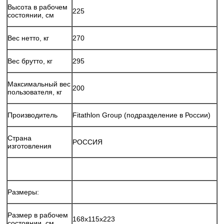
Высота в рабочем
225
состоянии, см
Вес нетто, кг
270
Вес брутто, кг
295
Максимальный вес
200
пользователя, кг
Производитель
Fitathlon Group (подразделение в России)
Страна
РОССИЯ
изготовления
Размеры:
Размер в рабочем
168х115x223
состоянии, см.