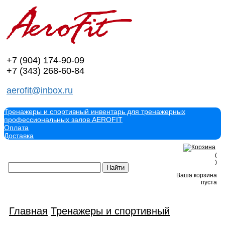
+7 (904)
174-90-09
+7 (343)
268-60-84
aerofit@inbox.ru
Тренажеры и спортивный инвентарь для тренажерных
профессиональных залов AEROFIT
Оплата
Доставка
(
)
Ваша корзина
пуста
Главная
Тренажеры и спортивный