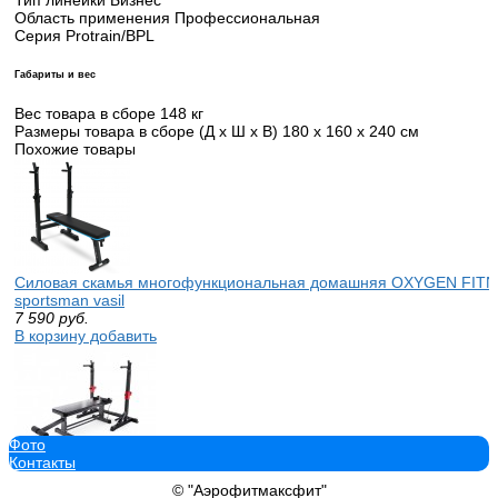
Область применения Профессиональная
Серия Protrain/BPL
Габариты и вес
Вес товара в сборе 148 кг
Размеры товара в сборе (Д x Ш x В) 180 х 160 х 240 см
Похожие товары
Силовая скамья многофункциональная домашняя OXYGEN FIT
sportsman vasil
7 590
руб.
В корзину добавить
Фото
Контакты
Прямая скамья со стойками под штангу DFC AKYEN D2031TJ07 
жима кумитеспорт
© "Аэрофитмаксфит"