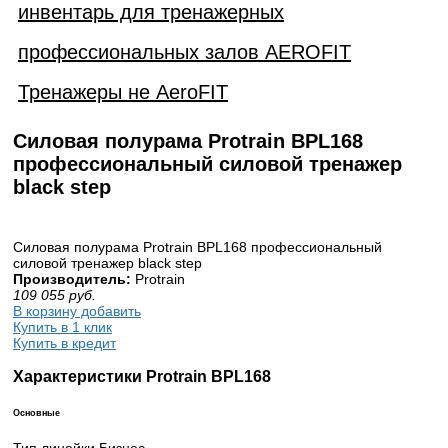
инвентарь для тренажерных
профессиональных залов AEROFIT
Тренажеры не AeroFIT
Силовая полурама Protrain BPL168
профессиональный силовой тренажер
black step
Силовая полурама Protrain BPL168 профессиональный
силовой тренажер black step
Производитель:
Protrain
109 055
руб.
В корзину добавить
Купить в 1 клик
Купить в кредит
Характеристики Protrain BPL168
Основные
Тип линейки Бизнес