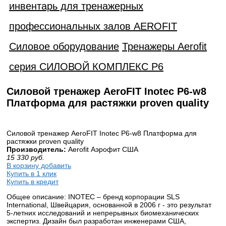
инвентарь для тренажерных
профессиональных залов AEROFIT
Силовое оборудование
Тренажеры Aerofit
серия СИЛОВОЙ КОМПЛЕКС P6
Силовой тренажер AeroFIT Inotec P6-w8
Платформа для растяжки proven quality
Силовой тренажер AeroFIT Inotec P6-w8 Платформа для
растяжки proven quality
Производитель:
Aerofit Аэрофит США
15 330
руб.
В корзину добавить
Купить в 1 клик
Купить в кредит
Общее описание: INOTEC – бренд корпорации SLS
International, Швейцария, основанной в 2006 г - это результат
5-летних исследований и непрерывных биомеханических
экспертиз. Дизайн был разработан инженерами США,