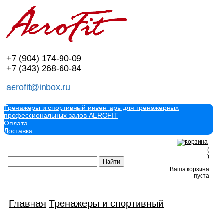
+7 (904)
174-90-09
+7 (343)
268-60-84
aerofit@inbox.ru
Тренажеры и спортивный инвентарь для тренажерных
профессиональных залов AEROFIT
Оплата
Доставка
(
)
Ваша корзина
пуста
Главная
Тренажеры и спортивный