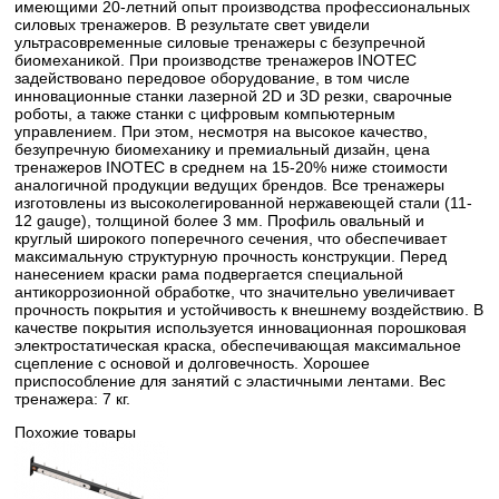
имеющими 20-летний опыт производства профессиональных
силовых тренажеров. В результате свет увидели
ультрасовременные силовые тренажеры с безупречной
биомеханикой. При производстве тренажеров INOTEC
задействовано передовое оборудование, в том числе
инновационные станки лазерной 2D и 3D резки, сварочные
роботы, а также станки с цифровым компьютерным
управлением. При этом, несмотря на высокое качество,
безупречную биомеханику и премиальный дизайн, цена
тренажеров INOTEC в среднем на 15-20% ниже стоимости
аналогичной продукции ведущих брендов. Все тренажеры
изготовлены из высоколегированной нержавеющей стали (11-
12 gauge), толщиной более 3 мм. Профиль овальный и
круглый широкого поперечного сечения, что обеспечивает
максимальную структурную прочность конструкции. Перед
нанесением краски рама подвергается специальной
антикоррозионной обработке, что значительно увеличивает
прочность покрытия и устойчивость к внешнему воздействию. В
качестве покрытия используется инновационная порошковая
электростатическая краска, обеспечивающая максимальное
сцепление с основой и долговечность. Хорошее
приспособление для занятий с эластичными лентами. Вес
тренажера: 7 кг.
Похожие товары