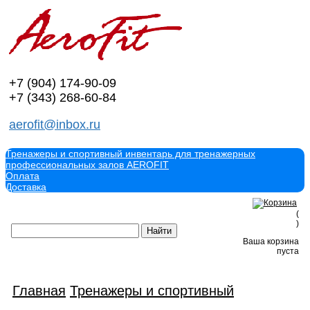
+7 (904)
174-90-09
+7 (343)
268-60-84
aerofit@inbox.ru
Тренажеры и спортивный инвентарь для тренажерных
профессиональных залов AEROFIT
Оплата
Доставка
(
)
Ваша корзина
пуста
Главная
Тренажеры и спортивный