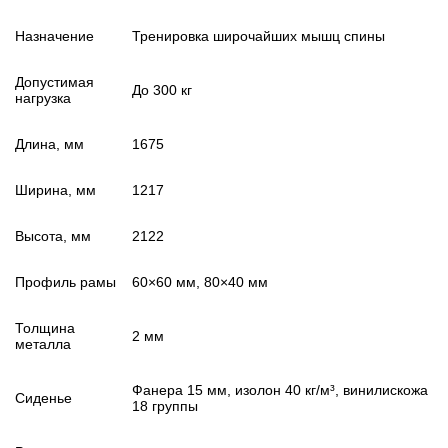
Назначение
Тренировка широчайших мышц спины
Допустимая
До 300 кг
нагрузка
Длина, мм
1675
Ширина, мм
1217
Высота, мм
2122
Профиль рамы
60×60 мм, 80×40 мм
Толщина
2 мм
металла
Фанера 15 мм, изолон 40 кг/м³, винилискожа
Сиденье
18 группы