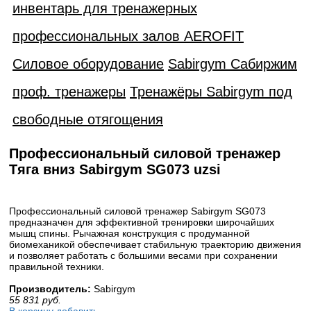
инвентарь для тренажерных
профессиональных залов AEROFIT
Силовое оборудование
Sabirgym Сабиржим
проф. тренажеры
Тренажёры Sabirgym под
свободные отягощения
Профессиональный силовой тренажер
Тяга вниз Sabirgym SG073 uzsi
Профессиональный силовой тренажер Sabirgym SG073
предназначен для эффективной тренировки широчайших
мышц спины. Рычажная конструкция с продуманной
биомеханикой обеспечивает стабильную траекторию движения
и позволяет работать с большими весами при сохранении
правильной техники.
Производитель:
Sabirgym
55 831
руб.
В корзину добавить