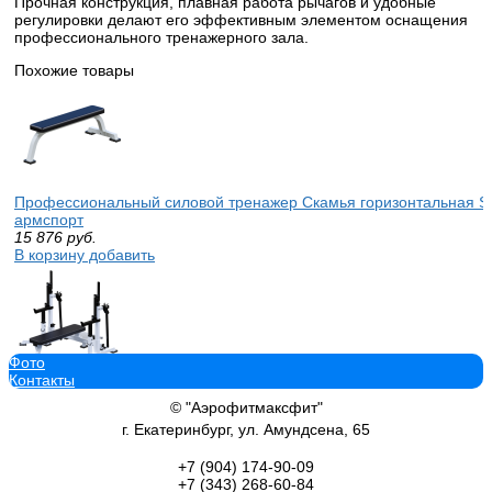
Прочная конструкция, плавная работа рычагов и удобные
регулировки делают его эффективным элементом оснащения
профессионального тренажерного зала.
Похожие товары
Профессиональный силовой тренажер Скамья горизонтальная 
армспорт
15 876
руб.
В корзину добавить
Фото
Контакты
Профессиональный силовой тренажер Комплекс для пауэрлифти
armssport
© "Аэрофитмаксфит"
60 770
руб.
г. Екатеринбург, ул. Амундсена, 65
В корзину добавить
+7 (904)
174-90-09
+7 (343)
268-60-84