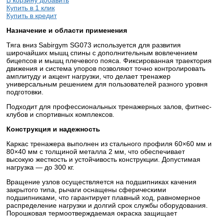
Купить в 1 клик
Купить в кредит
Назначение и области применения
Тяга вниз Sabirgym SG073 используется для развития
широчайших мышц спины с дополнительным вовлечением
бицепсов и мышц плечевого пояса. Фиксированная траектория
движения и система упоров позволяют точно контролировать
амплитуду и акцент нагрузки, что делает тренажер
универсальным решением для пользователей разного уровня
подготовки.
Подходит для профессиональных тренажерных залов, фитнес-
клубов и спортивных комплексов.
Конструкция и надежность
Каркас тренажера выполнен из стального профиля 60×60 мм и
80×40 мм с толщиной металла 2 мм, что обеспечивает
высокую жесткость и устойчивость конструкции. Допустимая
нагрузка — до 300 кг.
Вращение узлов осуществляется на подшипниках качения
закрытого типа, рычаги оснащены сферическими
подшипниками, что гарантирует плавный ход, равномерное
распределение нагрузки и долгий срок службы оборудования.
Порошковая термоотверждаемая окраска защищает