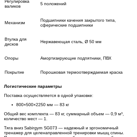
Регулировка
5 положений
валиков
Подшипники качения закрытого типа,
Механизм
сферические подшипники
Втулка для
Нержавеющая сталь, Ø 50 мм
дисков
Опоры
Амортизирующие подпятники, ПВХ
Покрытие
Порошковая термоотверждаемая краска
Логистические параметры
Поставка осуществляется в одной упаковке:
800×500×2250 мм — 83 кг
Общий вес комплекта — 83 кг, суммарный объем — 0,9 м³,
количество мест — 1.
Тяга вниз Sabirgym SG073 — надежный и эргономичный
тренажер для целенаправленной тренировки мышц спины.