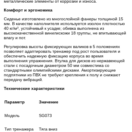
металлические элементы от коррозии и износа.
Комфорт и эргономика
Сиденье изготовлено из многослойной фанеры толщиной 15
мм. В качестве наполнителя используется изолон плотностью
40 кг/м³, устойчивый к усадке; обивка выполнена из
высококачественной винилискожи 18 группы, не впитывающей
влагу и пот.
Регулировка высоты фиксирующих валиков в 5 положениях
позволяет адаптировать тренажер под рост пользователя и
обеспечить надежную фиксацию корпуса во время
выполнения упражнения. Втулка для дисков из нержавеющей
стали с посадочным диаметром 50 мм совместима со
стандартными олимпийскими дисками. Амортизирующие
подпятники из ПВХ не требуют крепления к полу и снижают
передачу вибраций.
Технические характеристики
Параметр
Значение
Модель
SG073
Тип тренажера
Тяга вниз