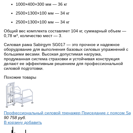
1000×400×300 мм — 36 кг
2500×1300×100 мм — 34 кг
2500×1300×100 мм — 34 кг
Общий вес комплекта составляет 104 кг, суммарный объем —
0,78 м³, количество мест — 3.
Силовая рама Sabirgym SG017 — это прочное и надежное
оборудование для выполнения базовых силовых упражнений с
большими весами. Высокая допустимая нагрузка,
продуманная система страховки и устойчивая конструкция
делают ее эффективным решением для профессиональной
силовой подготовки.
Похожие товары
Профессиональный силовой тренажер Приседание с поясом Sab
90 758
руб.
В корзину добавить