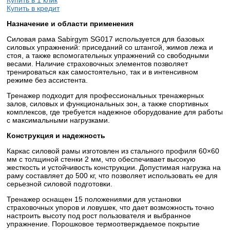
Купить в кредит
Назначение и области применения
Силовая рама Sabirgym SG017 используется для базовых
силовых упражнений: приседаний со штангой, жимов лежа и
стоя, а также вспомогательных упражнений со свободными
весами. Наличие страховочных элементов позволяет
тренироваться как самостоятельно, так и в интенсивном
режиме без ассистента.
Тренажер подходит для профессиональных тренажерных
залов, силовых и функциональных зон, а также спортивных
комплексов, где требуется надежное оборудование для работы
с максимальными нагрузками.
Конструкция и надежность
Каркас силовой рамы изготовлен из стального профиля 60×60
мм с толщиной стенки 2 мм, что обеспечивает высокую
жесткость и устойчивость конструкции. Допустимая нагрузка на
раму составляет до 500 кг, что позволяет использовать ее для
серьезной силовой подготовки.
Тренажер оснащен 15 положениями для установки
страховочных упоров и ловушек, что дает возможность точно
настроить высоту под рост пользователя и выбранное
упражнение. Порошковое термоотверждаемое покрытие