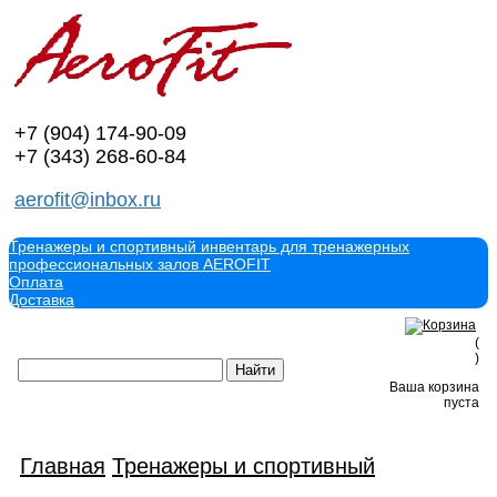
+7 (904)
174-90-09
+7 (343)
268-60-84
aerofit@inbox.ru
Тренажеры и спортивный инвентарь для тренажерных
профессиональных залов AEROFIT
Оплата
Доставка
(
)
Ваша корзина
пуста
Главная
Тренажеры и спортивный