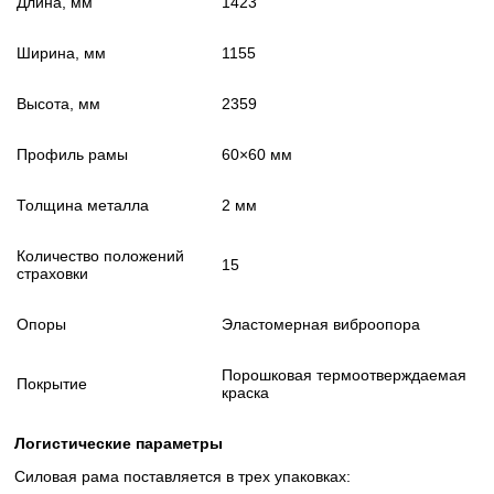
Длина, мм
1423
Ширина, мм
1155
Высота, мм
2359
Профиль рамы
60×60 мм
Толщина металла
2 мм
Количество положений
15
страховки
Опоры
Эластомерная виброопора
Порошковая термоотверждаемая
Покрытие
краска
Логистические параметры
Силовая рама поставляется в трех упаковках: