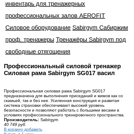
инвентарь для тренажерных
профессиональных залов AEROFIT
Силовое оборудование
Sabirgym Сабиржим
проф. тренажеры
Тренажёры Sabirgym под
свободные отягощения
Профессиональный силовой тренажер
Силовая рама Sabirgym SG017 васил
Профессиональная силовая рама Sabirgym SG017
предназначена для выполнения приседаний и жимов как со
скамьей, так и без нее. Усиленная конструкция и развитая
система страховки обеспечивают высокий уровень
безопасности и позволяют работать с большими весами в
условиях профессионального тренировочного пространства.
Производитель:
Sabirgym
40 749
руб.
В корзину добавить
Купить в 1 клик