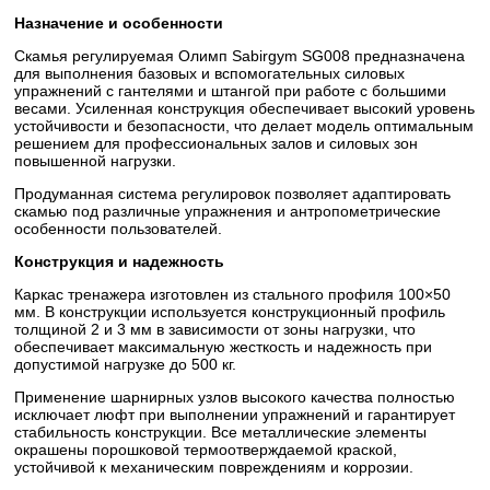
Назначение и особенности
Скамья регулируемая Олимп Sabirgym SG008 предназначена
для выполнения базовых и вспомогательных силовых
упражнений с гантелями и штангой при работе с большими
весами. Усиленная конструкция обеспечивает высокий уровень
устойчивости и безопасности, что делает модель оптимальным
решением для профессиональных залов и силовых зон
повышенной нагрузки.
Продуманная система регулировок позволяет адаптировать
скамью под различные упражнения и антропометрические
особенности пользователей.
Конструкция и надежность
Каркас тренажера изготовлен из стального профиля 100×50
мм. В конструкции используется конструкционный профиль
толщиной 2 и 3 мм в зависимости от зоны нагрузки, что
обеспечивает максимальную жесткость и надежность при
допустимой нагрузке до 500 кг.
Применение шарнирных узлов высокого качества полностью
исключает люфт при выполнении упражнений и гарантирует
стабильность конструкции. Все металлические элементы
окрашены порошковой термоотверждаемой краской,
устойчивой к механическим повреждениям и коррозии.