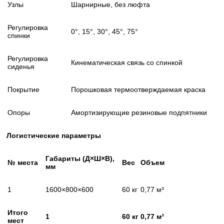
Узлы
Шарнирные, без люфта
Регулировка
0°, 15°, 30°, 45°, 75°
спинки
Регулировка
Кинематическая связь со спинкой
сиденья
Покрытие
Порошковая термоотверждаемая краска
Опоры
Амортизирующие резиновые подпятники
Логистические параметры
Габариты (Д×Ш×В),
№ места
Вес
Объем
мм
1
1600×800×600
60 кг
0,77 м³
Итого
1
60 кг
0,77 м³
мест