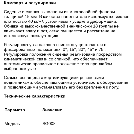
Комфорт и регулировки
Сиденье и спинка выполнены из многослойной фанеры
толщиной 15 мм. В качестве наполнителя используется изолон
плотностью 40 кг/м³, устойчивый к усадке и деформации.
Обивка из высококачественной винилискожи 18 группы не
впитывает влагу и пот, легко очищается и рассчитана на
интенсивную эксплуатацию.
Регулировка угла наклона спинки осуществляется в
фиксированных положениях: 0°, 15°, 30°, 45° и 75°.
Регулировка положения сиденья реализована посредством
кинематической связи со спинкой, что обеспечивает
анатомически правильное положение тела при любом
выбранном угле.
Скамья оснащена амортизирующими резиновыми
подпятниками, обеспечивающими устойчивость оборудования
и позволяющими устанавливать его без крепления к полу.
Технические характеристики
Параметр
Значение
Модель
SG008