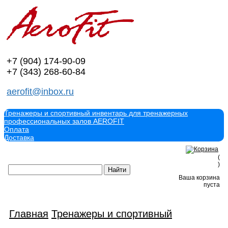
+7 (904)
174-90-09
+7 (343)
268-60-84
aerofit@inbox.ru
Тренажеры и спортивный инвентарь для тренажерных
профессиональных залов AEROFIT
Оплата
Доставка
(
)
Ваша корзина
пуста
Главная
Тренажеры и спортивный