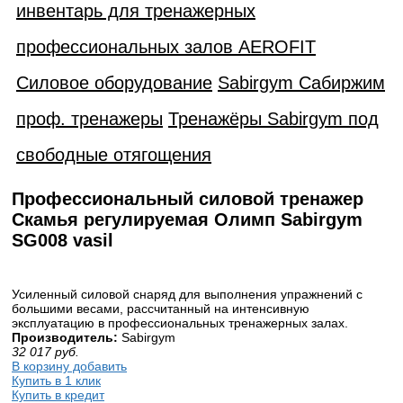
инвентарь для тренажерных
профессиональных залов AEROFIT
Силовое оборудование
Sabirgym Сабиржим
проф. тренажеры
Тренажёры Sabirgym под
свободные отягощения
Профессиональный силовой тренажер
Скамья регулируемая Олимп Sabirgym
SG008 vasil
Усиленный силовой снаряд для выполнения упражнений с
большими весами, рассчитанный на интенсивную
эксплуатацию в профессиональных тренажерных залах.
Производитель:
Sabirgym
32 017
руб.
В корзину добавить
Купить в 1 клик
Купить в кредит