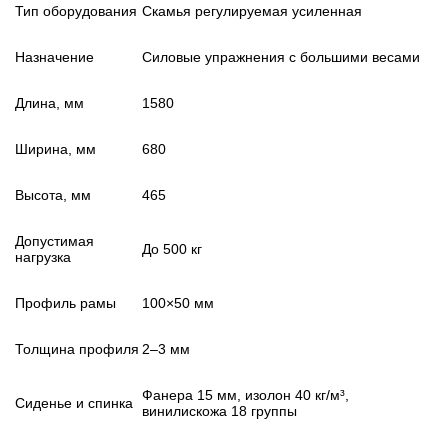
Тип оборудования
Скамья регулируемая усиленная
Назначение
Силовые упражнения с большими весами
Длина, мм
1580
Ширина, мм
680
Высота, мм
465
Допустимая
До 500 кг
нагрузка
Профиль рамы
100×50 мм
Толщина профиля
2–3 мм
Фанера 15 мм, изолон 40 кг/м³,
Сиденье и спинка
винилискожа 18 группы