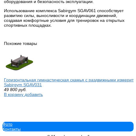
оборудования и безопасность эксплуатации.
Использование комплекса Sabirgym SGAV061 способствует
развитию силы, выносливости и координации движений,
создавая комфортные условия для тренировок на открытых
спортивных площадках.
Похожие товары
Горизонтальная гимнастическая скамья c раздвижными измерит
Sabirgym SGAV031
49 800
руб.
В корзину добавить
Фото
Контакты
Уличный тренажёр Жим лежа Sabirgym SGAV190 екатеринбургсп
174 300
руб.