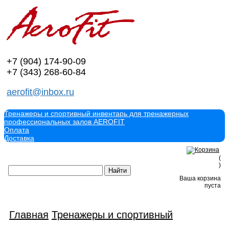
+7 (904)
174-90-09
+7 (343)
268-60-84
aerofit@inbox.ru
Тренажеры и спортивный инвентарь для тренажерных
профессиональных залов AEROFIT
Оплата
Доставка
(
)
Ваша корзина
пуста
Главная
Тренажеры и спортивный