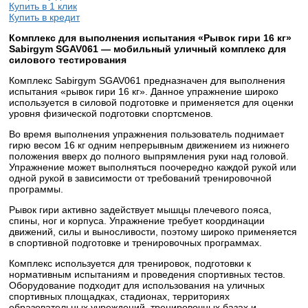
Купить в 1 клик
Купить в кредит
Комплекс для выполнения испытания «Рывок гири 16 кг»
Sabirgym SGAV061 — мобильный уличный комплекс для
силового тестирования
Комплекс Sabirgym SGAV061 предназначен для выполнения
испытания «рывок гири 16 кг». Данное упражнение широко
используется в силовой подготовке и применяется для оценки
уровня физической подготовки спортсменов.
Во время выполнения упражнения пользователь поднимает
гирю весом 16 кг одним непрерывным движением из нижнего
положения вверх до полного выпрямления руки над головой.
Упражнение может выполняться поочередно каждой рукой или
одной рукой в зависимости от требований тренировочной
программы.
Рывок гири активно задействует мышцы плечевого пояса,
спины, ног и корпуса. Упражнение требует координации
движений, силы и выносливости, поэтому широко применяется
в спортивной подготовке и тренировочных программах.
Комплекс используется для тренировок, подготовки к
нормативным испытаниям и проведения спортивных тестов.
Оборудование подходит для использования на уличных
спортивных площадках, стадионах, территориях
образовательных учреждений, тренировочных базах и