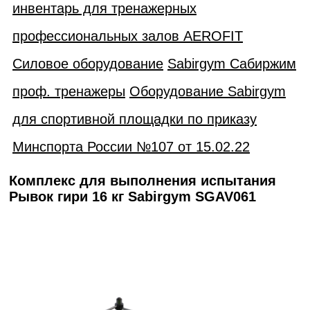
инвентарь для тренажерных
профессиональных залов AEROFIT
Силовое оборудование
Sabirgym Сабиржим
проф. тренажеры
Оборудование Sabirgym
для спортивной площадки по приказу
Минспорта России №107 от 15.02.22
Комплекс для выполнения испытания
Рывок гири 16 кг Sabirgym SGAV061