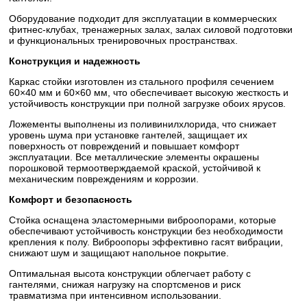
Оборудование подходит для эксплуатации в коммерческих
фитнес-клубах, тренажерных залах, залах силовой подготовки
и функциональных тренировочных пространствах.
Конструкция и надежность
Каркас стойки изготовлен из стального профиля сечением
60×40 мм и 60×60 мм, что обеспечивает высокую жесткость и
устойчивость конструкции при полной загрузке обоих ярусов.
Ложементы выполнены из поливинилхлорида, что снижает
уровень шума при установке гантелей, защищает их
поверхность от повреждений и повышает комфорт
эксплуатации. Все металлические элементы окрашены
порошковой термоотверждаемой краской, устойчивой к
механическим повреждениям и коррозии.
Комфорт и безопасность
Стойка оснащена эластомерными виброопорами, которые
обеспечивают устойчивость конструкции без необходимости
крепления к полу. Виброопоры эффективно гасят вибрации,
снижают шум и защищают напольное покрытие.
Оптимальная высота конструкции облегчает работу с
гантелями, снижая нагрузку на спортсменов и риск
травматизма при интенсивном использовании.