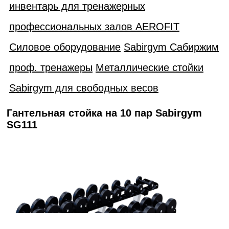
инвентарь для тренажерных
профессиональных залов AEROFIT
Силовое оборудование
Sabirgym Сабиржим
проф. тренажеры
Металлические стойки
Sabirgym для свободных весов
Гантельная стойка на 10 пар Sabirgym
SG111