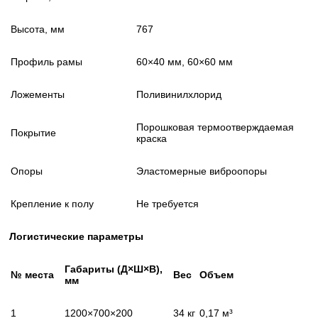
Высота, мм
767
Профиль рамы
60×40 мм, 60×60 мм
Ложементы
Поливинилхлорид
Порошковая термоотверждаемая
Покрытие
краска
Опоры
Эластомерные виброопоры
Крепление к полу
Не требуется
Логистические параметры
Габариты (Д×Ш×В),
№ места
Вес
Объем
мм
1
1200×700×200
34 кг
0,17 м³