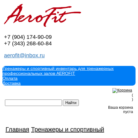
+7 (904)
174-90-09
+7 (343)
268-60-84
aerofit@inbox.ru
Тренажеры и спортивный инвентарь для тренажерных
профессиональных залов AEROFIT
Оплата
Доставка
(
)
Ваша корзина
пуста
Главная
Тренажеры и спортивный