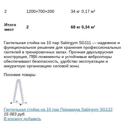
2
1200×700×200
34 кг
0,17 м³
Итого
2
68 кг
0,34 м³
мест
Гантельная стойка на 10 пар Sabirgym SG111 — надежное и
функциональное решение для хранения профессиональных
гантелей в тренировочных залах. Прочная двухъярусная
конструкция, ПВХ-ложементы и устойчивые виброопоры
обеспечивают безопасность, удобство эксплуатации и
аккуратную организацию силовой зоны.
Похожие товары
Гантельная стойка на 10 пар Пирамида Sabirgym SG122
15 083
руб.
В корзину добавить