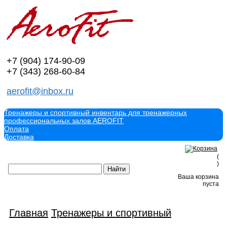
+7 (904)
174-90-09
+7 (343)
268-60-84
aerofit@inbox.ru
Тренажеры и спортивный инвентарь для тренажерных
профессиональных залов AEROFIT
Оплата
Доставка
(
)
Ваша корзина
пуста
Главная
Тренажеры и спортивный