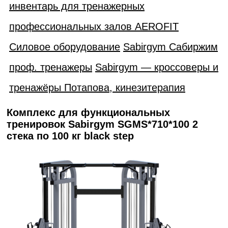
инвентарь для тренажерных
профессиональных залов AEROFIT
Силовое оборудование
Sabirgym Сабиржим
проф. тренажеры
Sabirgym — кроссоверы и
тренажёры Потапова, кинезитерапия
Комплекс для функциональных
тренировок Sabirgym SGMS*710*100 2
стека по 100 кг black step