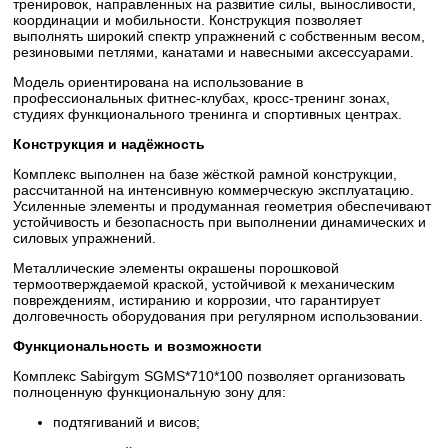
тренировок, направленных на развитие силы, выносливости,
координации и мобильности. Конструкция позволяет
выполнять широкий спектр упражнений с собственным весом,
резиновыми петлями, канатами и навесными аксессуарами.
Модель ориентирована на использование в
профессиональных фитнес-клубах, кросс-тренинг зонах,
студиях функционального тренинга и спортивных центрах.
Конструкция и надёжность
Комплекс выполнен на базе жёсткой рамной конструкции,
рассчитанной на интенсивную коммерческую эксплуатацию.
Усиленные элементы и продуманная геометрия обеспечивают
устойчивость и безопасность при выполнении динамических и
силовых упражнений.
Металлические элементы окрашены порошковой
термоотверждаемой краской, устойчивой к механическим
повреждениям, истиранию и коррозии, что гарантирует
долговечность оборудования при регулярном использовании.
Функциональность и возможности
Комплекс Sabirgym SGMS*710*100 позволяет организовать
полноценную функциональную зону для:
подтягиваний и висов;