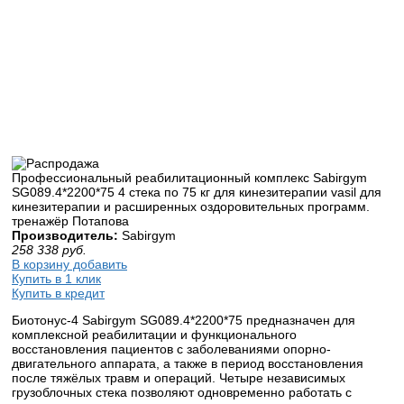
Профессиональный реабилитационный комплекс Sabirgym
SG089.4*2200*75 4 стека по 75 кг для кинезитерапии vasil для
кинезитерапии и расширенных оздоровительных программ.
тренажёр Потапова
Производитель:
Sabirgym
258 338
руб.
В корзину добавить
Купить в 1 клик
Купить в кредит
Биотонус-4 Sabirgym SG089.4*2200*75 предназначен для
комплексной реабилитации и функционального
восстановления пациентов с заболеваниями опорно-
двигательного аппарата, а также в период восстановления
после тяжёлых травм и операций. Четыре независимых
грузоблочных стека позволяют одновременно работать с