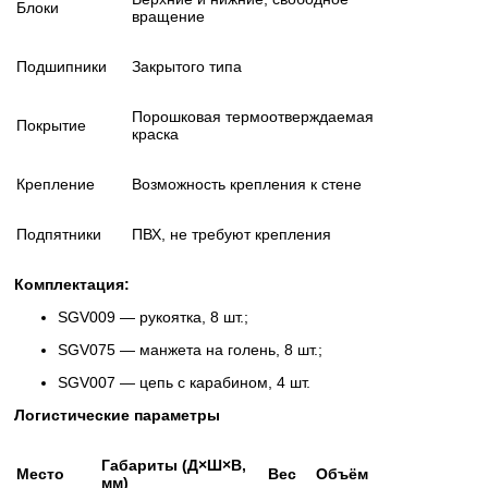
Блоки
вращение
Подшипники
Закрытого типа
Порошковая термоотверждаемая
Покрытие
краска
Крепление
Возможность крепления к стене
Подпятники
ПВХ, не требуют крепления
Комплектация:
SGV009 — рукоятка, 8 шт.;
SGV075 — манжета на голень, 8 шт.;
SGV007 — цепь с карабином, 4 шт.
Логистические параметры
Габариты (Д×Ш×В,
Место
Вес
Объём
мм)