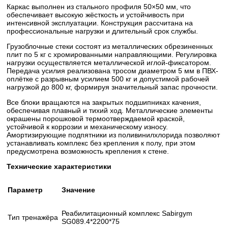
Каркас выполнен из стального профиля 50×50 мм, что
обеспечивает высокую жёсткость и устойчивость при
интенсивной эксплуатации. Конструкция рассчитана на
профессиональные нагрузки и длительный срок службы.
Грузоблочные стеки состоят из металлических обрезиненных
плит по 5 кг с хромированными направляющими. Регулировка
нагрузки осуществляется металлической иглой-фиксатором.
Передача усилия реализована тросом диаметром 5 мм в ПВХ-
оплётке с разрывным усилием 500 кг и допустимой рабочей
нагрузкой до 800 кг, формируя значительный запас прочности.
Все блоки вращаются на закрытых подшипниках качения,
обеспечивая плавный и тихий ход. Металлические элементы
окрашены порошковой термоотверждаемой краской,
устойчивой к коррозии и механическому износу.
Амортизирующие подпятники из поливинилхлорида позволяют
устанавливать комплекс без крепления к полу, при этом
предусмотрена возможность крепления к стене.
Технические характеристики
Параметр
Значение
Реабилитационный комплекс Sabirgym
Тип тренажёра
SG089.4*2200*75