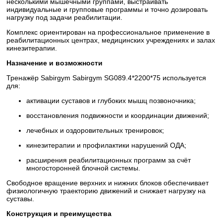
несколькими мышечными группами, выстраивать
индивидуальные и групповые программы и точно дозировать
нагрузку под задачи реабилитации.
Комплекс ориентирован на профессиональное применение в
реабилитационных центрах, медицинских учреждениях и залах
кинезитерапии.
Назначение и возможности
Тренажёр Sabirgym Sabirgym SG089.4*2200*75 используется
для:
активации суставов и глубоких мышц позвоночника;
восстановления подвижности и координации движений;
лечебных и оздоровительных тренировок;
кинезитерапии и профилактики нарушений ОДА;
расширения реабилитационных программ за счёт
многосторонней блочной системы.
Свободное вращение верхних и нижних блоков обеспечивает
физиологичную траекторию движений и снижает нагрузку на
суставы.
Конструкция и преимущества