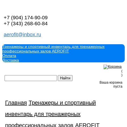
+7 (904)
174-90-09
+7 (343)
268-60-84
aerofit@inbox.ru
Тренажеры и спортивный инвентарь для тренажерных
профессиональных залов AEROFIT
Оплата
Доставка
(
)
Ваша корзина
пуста
Главная
Тренажеры и спортивный
инвентарь для тренажерных
профессиональных залов AEROFIT