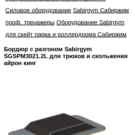
Силовое оборудование
Sabirgym Сабиржим
проф. тренажеры
Оборудование Sabirgym
для скейт парка и роллердрома Сабиржим
Бордюр с разгоном Sabirgym
SGSPM3021.2L для трюков и скольжения
айрон кинг