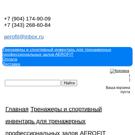
+7 (904)
174-90-09
+7 (343)
268-60-84
aerofit@inbox.ru
Тренажеры и спортивный инвентарь для тренажерных
профессиональных залов AEROFIT
Оплата
Доставка
(
)
Ваша корзина
пуста
Главная
Тренажеры и спортивный
инвентарь для тренажерных
профессиональных залов AEROFIT