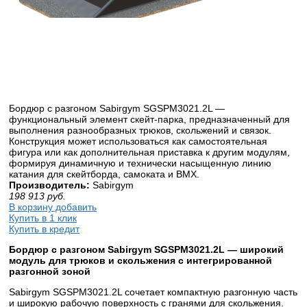
Бордюр с разгоном Sabirgym SGSPM3021.2L —
функциональный элемент скейт-парка, предназначенный для
выполнения разнообразных трюков, скольжений и связок.
Конструкция может использоваться как самостоятельная
фигура или как дополнительная приставка к другим модулям,
формируя динамичную и технически насыщенную линию
катания для скейтборда, самоката и BMX.
Производитель:
Sabirgym
198 913
руб.
В корзину добавить
Купить в 1 клик
Купить в кредит
Бордюр с разгоном Sabirgym SGSPM3021.2L — широкий
модуль для трюков и скольжения с интегрированной
разгонной зоной
Sabirgym SGSPM3021.2L сочетает компактную разгонную часть
и широкую рабочую поверхность с гранями для скольжения.