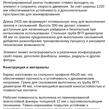
Интегрированный разгон позволяет плавно выходить на
элемент и сохранять скорость движения. За счёт ширины 1220
мм обеспечивается устойчивость и дополнительное
пространство для маневрирования.
Длина 2425 мм формирует оптимальную зону для выполнения
трюков и скольжений. Высота 300 мм делает элемент
доступным для начинающих райдеров и безопасным при
интенсивном использовании. Стальная труба ВГП диаметром
48 мм по граням предназначена для выполнения скольжений,
добавляя разнообразие тренировочному процессу и расширяя
технические возможности.
Элемент может интегрироваться в различные конфигурации
скейт-парка, дополняя фанбоксы, кикеры, радиусы и другие
фигуры.
Конструкция и материалы
Каркас изготовлен из стального профиля 40х20 мм, что
обеспечивает прочность и устойчивость к динамическим
нагрузкам. Грани для скольжения выполнены из трубы ВГП
диаметром 48 мм, отличающейся высокой износостойкостью и
плавностью контакта.
Рабочая поверхность выполнена из ламинированной
влагостойкой фанеры толщиной 12 мм с противоскользящим
теснением. Тёмно-коричневое покрытие устойчиво к
воздействию влаги, перепадам температур и механическим