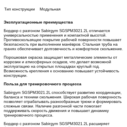
Тип конструкции
Модульная
Эксплуатационные преимущества
Бордюр с разгоном Sabirgym SGSPM3021.2L отличается
универсальностью применения и компактной высотой.
Противоскользящее покрытие рабочей поверхности повышает
безопасность при выполнении манёвров. Стальная труба на
гранях обеспечивает долговечность и комфортное скольжение.
Порошковая окраска защищает металлические элементы от
коррозии и атмосферных осадков, что делает возможной
эксплуатацию на открытых площадках круглый год.
Возможность крепления к основанию повышает устойчивость
конструкции.
Польза для тренировочного процесса
Sabirgym SGSPM3021.2L способствует развитию координации,
баланса и техники скольжения. Широкая рабочая поверхность
позволяет отрабатывать разнообразные трюки и формировать
сложные связки. Наличие разгонной части помогает
поддерживать скорость движения и повышает динамику
тренировочного процесса.
Бордюр с разгоном Sabirgym SGSPM3021.2L расширяет