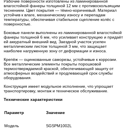
Рабочие поверхности изготовлены из ламинированной
влагостойкой фанеры толщиной 12 мм с противоскользящим
теснением. Цвет покрытия — тёмно-коричневый. Материал
устойчив к влаге, механическому износу и перепадам
температуры, обеспечивая стабильное сцепление колёс с
поверхностью.
Боковые панели выполнены из ламинированной влагостойкой
фанеры толщиной 6 мм, что усиливает конструкцию и придаёт
ей аккуратный внешний вид. Заездной участок усилен
металлическим листом толщиной 3 мм, что защищает
наиболее нагруженную зону от деформации и износа.
Крепёж — оцинкованные саморезы, устойчивые к коррозии.
Все металлические элементы покрыты порошковой
термоотверждаемой краской, обеспечивающей защиту от
атмосферных воздействий и продлевающей срок службы
оборудования.
Конструкция имеет модульное исполнение, что упрощает
транспортировку, монтаж и техническое обслуживание.
Технические характеристики
Параметр
Значение
Модель
SGSPM1002L