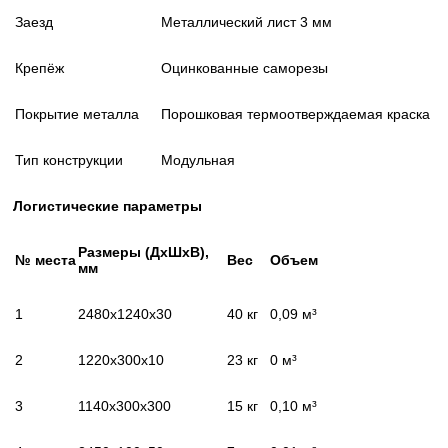
Заезд
Металлический лист 3 мм
Крепёж
Оцинкованные саморезы
Покрытие металла
Порошковая термоотверждаемая краска
Тип конструкции
Модульная
Логистические параметры
Размеры (
ДxШxВ
),
№ места
Вес
Объем
мм
1
2480x1240x30
40 кг
0,09 м³
2
1220x300x10
23 кг
0 м³
3
1140x300x300
15 кг
0,10 м³