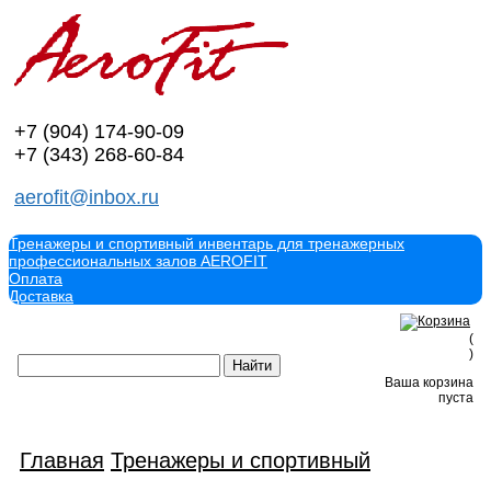
+7 (904)
174-90-09
+7 (343)
268-60-84
aerofit@inbox.ru
Тренажеры и спортивный инвентарь для тренажерных
профессиональных залов AEROFIT
Оплата
Доставка
(
)
Ваша корзина
пуста
Главная
Тренажеры и спортивный