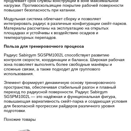
продлевает срок службы конструкции в зоне максимальной
нагрузки. Противоскользящее покрытие рабочей поверхности
повышает безопасность при катании.
Модульная система облегчает сборку и позволяет
интегрировать радиус в различные конфигурации скейт-парков.
Материалы рассчитаны на эксплуатацию на открытых
площадках и устойчивы к воздействию осадков и
температурных перепадов.
Польза для тренировочного процесса
Радиус Sabirgym SGSPM1002L способствует развитию
контроля скорости, координации и баланса. Широкая рабочая
зона позволяет выполнять более свободные манёвры и
сложные связки, а также подходит для группового
использования.
Элемент формирует динамичную основу тренировочного
пространства, обеспечивая стабильный разгон и плавный
переход по радиусной поверхности. Радиус Sabirgym
SGSPM1002L — это надёжная и функциональная фигура,
повышающая вариативность скейт-парка и создающая условия
для безопасной прогрессии райдеров различного уровня
подготовки.
Похожие товары