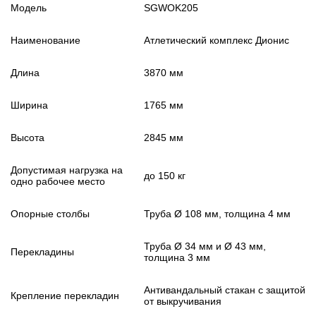
Модель
SGWOK205
Наименование
Атлетический комплекс Дионис
Длина
3870 мм
Ширина
1765 мм
Высота
2845 мм
Допустимая нагрузка на
до 150 кг
одно рабочее место
Опорные столбы
Труба Ø 108 мм, толщина 4 мм
Труба Ø 34 мм и Ø 43 мм,
Перекладины
толщина 3 мм
Антивандальный стакан с защитой
Крепление перекладин
от выкручивания