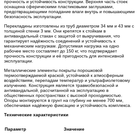
прочность и устойчивость конструкции. Верхняя часть стоек
оснащена сферическими пластиковыми заглушками,
предотвращающими попадание влаги внутрь и повышающими
безопасность эксплуатации.
Перекладины изготовлены из труб диаметром 34 мм и 43 мм с
толщиной стенки 3 мм. Они крепятся к стойкам в
антивандальный стакан с защитой от выкручивания, что
гарантирует надёжность соединений и устойчивость к
механическим нагрузкам. Допустимая нагрузка на одно
рабочее место составляет до 150 кг, что подтверждает
прочность конструкции и её пригодность для интенсивной
эксплуатации.
Металлические элементы покрыты порошковой
термоотверждаемой краской, устойчивой к атмосферным
воздействиям, перепадам температур и ультрафиолетовому
излучению. Конструкция является травмобезопасной и
антивандальной, рассчитанной на эксплуатацию в
общественных пространствах с высокой проходимостью.
Опоры монтируются в грунт на глубину не менее 700 мм,
обеспечивая надёжную фиксацию и устойчивость комплекса.
Технические характеристики
Параметр
Значение