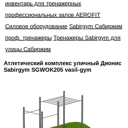
инвентарь для тренажерных
профессиональных залов AEROFIT
Силовое оборудование
Sabirgym Сабиржим
проф. тренажеры
Тренажеры Sabirgym для
улицы Сабиржим
Атлетический комплекс уличный Дионис
Sabirgym SGWOK205 vasil-gym