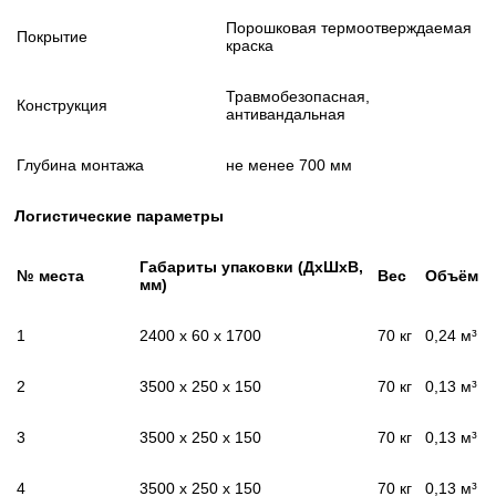
Порошковая термоотверждаемая
Покрытие
краска
Травмобезопасная,
Конструкция
антивандальная
Глубина монтажа
не менее 700 мм
Логистические параметры
Габариты упаковки (
ДхШхВ
,
№ места
Вес
Объём
мм)
1
2400 x 60 x 1700
70 кг
0,24 м³
2
3500 x 250 x 150
70 кг
0,13 м³
3
3500 x 250 x 150
70 кг
0,13 м³
4
3500 x 250 x 150
70 кг
0,13 м³