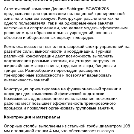
Атлетический комплекс Дионис Sabirgym SGWOK205
предназначен для организации полноценной тренировочной
зоны на открытом воздухе. Конструкция рассчитана как на
одного пользователя, так и на одновременные занятия
несколькими спортсменами, что делает модель эффективным
решением для образовательных учреждений, военных
объектов и общественных воркаут-площадок.
Комплекс позволяет выполнять широкий спектр упражнений на
развитие силы, выносливости и координации. Турники
различной конфигурации дают возможность выполнять
подтягивания разными хватами, акцентируя нагрузку на
широчайшие мышцы спины, грудные мышцы, бицепсы и
трицепсы. Разнообразие перекладин расширяет
тренировочные возможности и позволяет варьировать
интенсивность занятий.
Конструкция ориентирована на функциональный тренинг и
подходит для комплексной физической подготовки.
Возможность одновременного использования нескольких
рабочих мест повышает эффективность тренировочного
процесса и позволяет организовать групповые занятия.
Конструкция и материалы
Опорные столбы выполнены из стальной трубы диаметром 108
мм с толщиной стенки 4 мм, что обеспечивает высокую