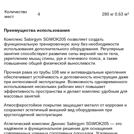
Количество
4
280 кг
0,63 м³
мест
Преимущества использования
Комплекс Sabirgym SGWOK205 позволяет создать
функциональную тренировочную зону без необходимости
использования дополнительного оборудования. Регулярные
занятия способствуют развитию силы верхней части тела,
укреплению мышц спины, рук и плечевого пояса, а также
повышению общей физической выносливости.
Прочная рама из трубы 108 мм и антивандальные крепления
обеспечивают устойчивость и долговечность конструкции даже
при интенсивной эксплуатации. Возможность одновременного
использования нескольких рабочих мест повышает
эффективность пространства и делает комплекс удобным для
массовых занятий.
Атмосферостойкое покрытие защищает металл от коррозии и
сохраняет эстетичный внешний вид оборудования при
круглогодичной эксплуатации.
Атлетический комплекс Дионис Sabirgym SGWOK205 — это
надёжное и функциональное решение для оснащения
современных уличных спортивных площадок. Усиленные