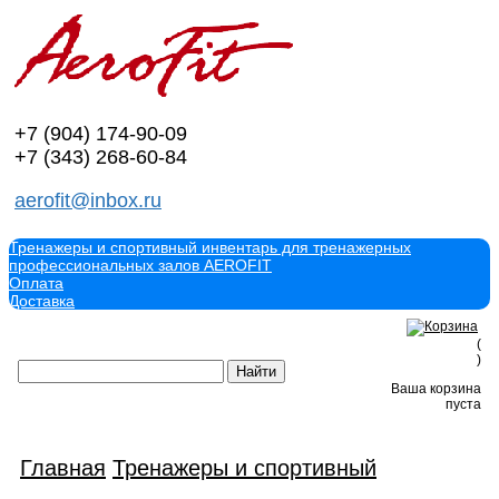
+7 (904)
174-90-09
+7 (343)
268-60-84
aerofit@inbox.ru
Тренажеры и спортивный инвентарь для тренажерных
профессиональных залов AEROFIT
Оплата
Доставка
(
)
Ваша корзина
пуста
Главная
Тренажеры и спортивный