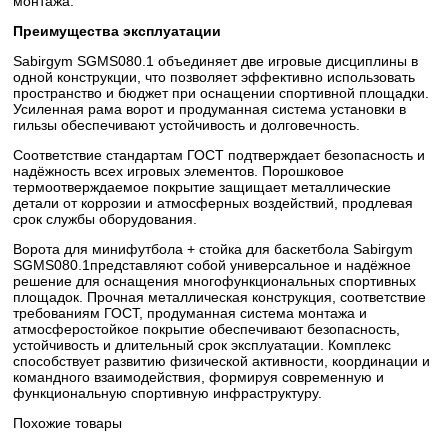
монтажа.
Преимущества эксплуатации
Sabirgym SGMS080.1 объединяет две игровые дисциплины в
одной конструкции, что позволяет эффективно использовать
пространство и бюджет при оснащении спортивной площадки.
Усиленная рама ворот и продуманная система установки в
гильзы обеспечивают устойчивость и долговечность.
Соответствие стандартам ГОСТ подтверждает безопасность и
надёжность всех игровых элементов. Порошковое
термоотверждаемое покрытие защищает металлические
детали от коррозии и атмосферных воздействий, продлевая
срок службы оборудования.
Ворота для минифутбола + стойка для баскетбола Sabirgym
SGMS080.1представляют собой универсальное и надёжное
решение для оснащения многофункциональных спортивных
площадок. Прочная металлическая конструкция, соответствие
требованиям ГОСТ, продуманная система монтажа и
атмосферостойкое покрытие обеспечивают безопасность,
устойчивость и длительный срок эксплуатации. Комплекс
способствует развитию физической активности, координации и
командного взаимодействия, формируя современную и
функциональную спортивную инфраструктуру.
Похожие товары