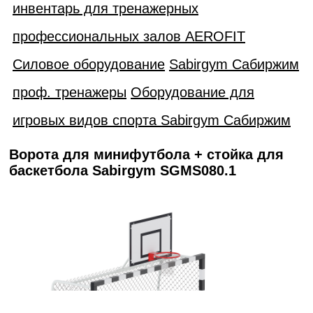
инвентарь для тренажерных
профессиональных залов AEROFIT
Силовое оборудование
Sabirgym Сабиржим
проф. тренажеры
Оборудование для
игровых видов спорта Sabirgym Сабиржим
Ворота для минифутбола + стойка для
баскетбола Sabirgym SGMS080.1