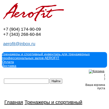
+7 (904)
174-90-09
+7 (343)
268-60-84
aerofit@inbox.ru
Тренажеры и спортивный инвентарь для тренажерных
профессиональных залов AEROFIT
Оплата
Доставка
(
)
Ваша корзина
пуста
Главная
Тренажеры и спортивный