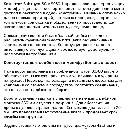
Комплекс Sabirgym SGMS080.1 предназначен для организации
многофункциональной спортивной зоны, объединяющей мини-
футбол и баскетбол в одной конструкции. Решение оптимально
для дворовых территорий, школьных площадок, спортивных
комплексов, зон отдыха и общественных пространств, где
важно рационально использовать доступную площадь.
Совмещение ворот и баскетбольной стойки позволяет
расширить функциональность площадки без увеличения
занимаемого пространства. Конструкция рассчитана на
интенсивную эксплуатацию и соответствует действующим
нормативным требованиям.
Конструктивные особенности
минифутбольных
ворот
Рама ворот выполнена из профильной трубы 80х80 мм, что
обеспечивает высокую прочность и устойчивость к ударным
нагрузкам. Перекладина оснащена потайным отверстием для
крепления со стойками посредством болтового соединения,
что повышает надёжность сборки.
Ворота устанавливаются в специальные гильзы с глубиной
монтажа 360 мм от уровня покрытия. Для обеспечения
дренажа уровень гравия должен быть выше дна гильзы на 20
мм, что предотвращает скопление влаги и продлевает срок
службы конструкции.
Задние стойки изготовлены из трубы диаметром 42,3 мм и