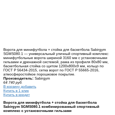
Ворота для минифутбола + стойка для баскетбола Sabirgym
SGMS080.1 — универсальный уличный спортивный комплекс:
минифутбольные ворота шириной 3160 мм с установочными
гильзами и дренажной системой, рама из профиля 80х80 мм,
баскетбольная стойка со щитом 1200х800х9 мм, кольцо по
ГОСТ Р 56434-2015, сетка ворот по ГОСТ Р 55665-2016,
атмосферостойкое порошковое покрытие.
Производитель:
Sabirgym
64 740
руб.
В корзину добавить
Купить в 1 клик
Купить в кредит
Ворота для
минифутбола
+ стойка для баскетбола
Sabirgym SGMS080.1 комбинированный спортивный
комплекс с установочными гильзами