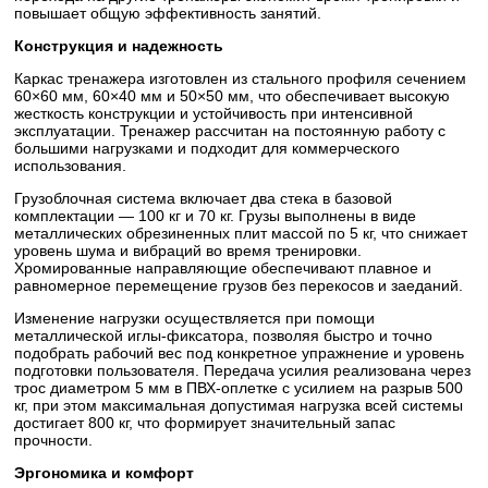
повышает общую эффективность занятий.
Конструкция и надежность
Каркас тренажера изготовлен из стального профиля сечением
60×60 мм, 60×40 мм и 50×50 мм, что обеспечивает высокую
жесткость конструкции и устойчивость при интенсивной
эксплуатации. Тренажер рассчитан на постоянную работу с
большими нагрузками и подходит для коммерческого
использования.
Грузоблочная система включает два стека в базовой
комплектации — 100 кг и 70 кг. Грузы выполнены в виде
металлических обрезиненных плит массой по 5 кг, что снижает
уровень шума и вибраций во время тренировки.
Хромированные направляющие обеспечивают плавное и
равномерное перемещение грузов без перекосов и заеданий.
Изменение нагрузки осуществляется при помощи
металлической иглы-фиксатора, позволяя быстро и точно
подобрать рабочий вес под конкретное упражнение и уровень
подготовки пользователя. Передача усилия реализована через
трос диаметром 5 мм в ПВХ-оплетке с усилием на разрыв 500
кг, при этом максимальная допустимая нагрузка всей системы
достигает 800 кг, что формирует значительный запас
прочности.
Эргономика и комфорт