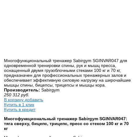
Многофункциональный тренажер Sabirgym SGINVAR047 для
одновременной тренировки спины, рук и мышц пресса,
оснащенный двумя грузоблочными стеками 100 кг и 70 кг,
предназначен для профессиональных тренажерных залов и
обеспечивает эффективную силовую нагрузку на широчайшие
мышцы спины, бицепсы, трицепсы и мышцы кора.
Производитель:
Sabirgym
250 312
руб.
В корзину добавить
Купить в 1 клик
Купить в кредит
Многофункциональный тренажер Sabirgym SGINVAR047:
тяга сверху, бицепс, трицепс, пресс со стеком 100 кг и 70
кг