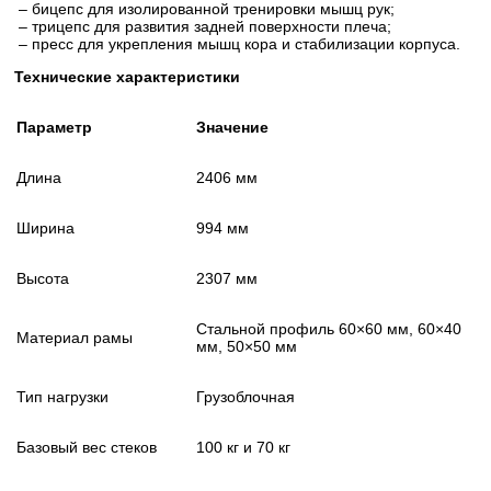
– бицепс для изолированной тренировки мышц рук;
– трицепс для развития задней поверхности плеча;
– пресс для укрепления мышц кора и стабилизации корпуса.
Технические характеристики
Параметр
Значение
Длина
2406 мм
Ширина
994 мм
Высота
2307 мм
Стальной профиль 60×60 мм, 60×40
Материал рамы
мм, 50×50 мм
Тип нагрузки
Грузоблочная
Базовый вес стеков
100 кг и 70 кг