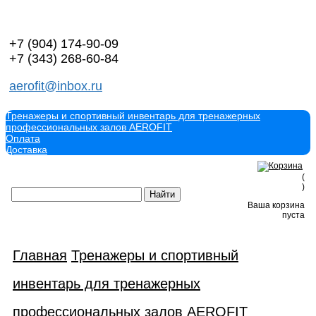
+7 (904)
174-90-09
+7 (343)
268-60-84
aerofit@inbox.ru
Тренажеры и спортивный инвентарь для тренажерных
профессиональных залов AEROFIT
Оплата
Доставка
(
)
Ваша корзина
пуста
Главная
Тренажеры и спортивный
инвентарь для тренажерных
профессиональных залов AEROFIT