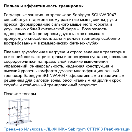
Польза и эффективность тренировок
Регулярные занятия на тренажере Sabirgym SGINVAR047
способствуют гармоничному развитию мышц спины, рук и
пресса, формированию сильного мышечного корсета и
улучшению общей физической формы. Возможность
одновременной тренировки двух атлетов повышает
пропускную способность зала и делает тренажер особенно
востребованным в коммерческих фитнес-клубах.
Плавная грузоблочная нагрузка и строго заданная траектория
движений снижают риск травм и перегрузок суставов, позволяя
сосредоточиться на правильной технике выполнения
упражнений. Универсальность, надежная конструкция и
высокий уровень комфорта делают многофункциональный
тренажер Sabirgym SGINVAR047 эффективным и практичным
решением для силовой зоны, рассчитанным на долгий срок
службы и стабильный тренировочный результат.
Похожие товары
Тренажер Ильясова «ЛЫЖНИК» Sabirgym СГТИЛ3 Реабилитацио