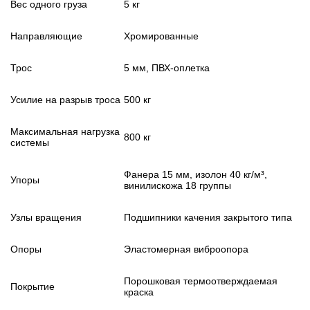
Вес одного груза
5 кг
Направляющие
Хромированные
Трос
5 мм, ПВХ-оплетка
Усилие на разрыв троса
500 кг
Максимальная нагрузка
800 кг
системы
Фанера 15 мм, изолон 40 кг/м³,
Упоры
винилискожа 18 группы
Узлы вращения
Подшипники качения закрытого типа
Опоры
Эластомерная виброопора
Порошковая термоотверждаемая
Покрытие
краска