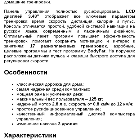
домашние тренировки.
Панель управления полностью русифицирована,
LСD
дисплей 3.43”
отображает все ключевые параметры
тренировки: время, скорость, дистанция, калории и пульс.
Консоль отличается простой, удобной системой навигации на
русском языке, современным и лаконичным дизайном.
Оптимальный пакет программ повышает эффективность
тренировок, помогает сохранить мотивацию и интерес к
занятиям:
17 разноплановых тренировок
, аэробные,
целевые программы и тест программу
BodyFat
. На поручнях
расположены датчики пульса и клавиши быстрого доступа для
регулировки скорости.
Особенности
классическая дорожка для дома;
самая надежная среди компактных;
мощная рама и усиленная дека;
максимальный вес пользователя –
125 кг
;
надежный мотор
2.8 л.с.
скорость от
0.8 км/ч
до
12 км/ч
;
простое русифицированное управление;
качественный информативный дисплей компьютера
управления;
изменение наклона
3 уровня
.
Характеристики