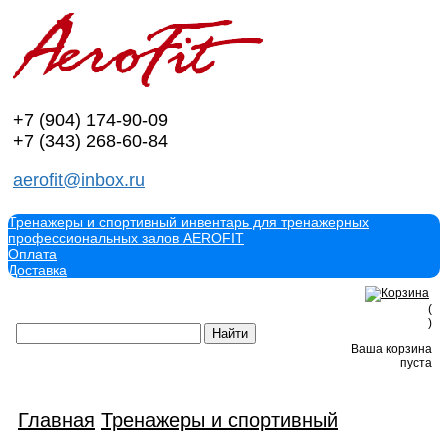
+7 (904)
174-90-09
+7 (343)
268-60-84
aerofit@inbox.ru
Тренажеры и спортивный инвентарь для тренажерных
профессиональных залов AEROFIT
Оплата
Доставка
(
)
Ваша корзина
пуста
Главная
Тренажеры и спортивный