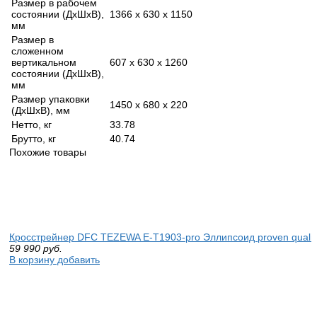
Размер в рабочем
состоянии (ДхШхВ),
1366 x 630 x 1150
мм
Размер в
сложенном
вертикальном
607 x 630 x 1260
состоянии (ДхШхВ),
мм
Размер упаковки
1450 x 680 x 220
(ДхШхВ), мм
Нетто, кг
33.78
Брутто, кг
40.74
Похожие товары
Кросстрейнер DFC TEZEWA E-T1903-pro Эллипсоид proven qualit
59 990
руб.
В корзину добавить