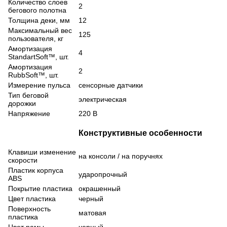
Количество слоев
2
бегового полотна
Толщина деки, мм
12
Максимальный вес
125
пользователя, кг
Амортизация
4
StandartSoft™, шт.
Амортизация
2
RubbSoft™, шт.
Измерение пульса
сенсорные датчики
Тип беговой
электрическая
дорожки
Напряжение
220 В
Конструктивные особенности
Клавиши изменение
на консоли
/
на поручнях
скорости
Пластик корпуса
ударопрочный
ABS
Покрытие пластика
окрашенный
Цвет пластика
черный
Поверхность
матовая
пластика