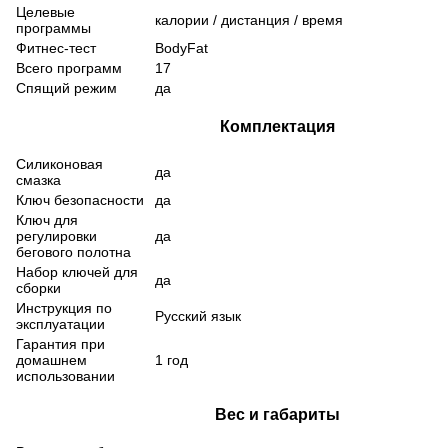
Целевые
калории
/
дистанция
/
время
программы
Фитнес-тест
BodyFat
Всего программ
17
Спящий режим
да
Комплектация
Силиконовая
да
смазка
Ключ безопасности
да
Ключ для
регулировки
да
бегового полотна
Набор ключей для
да
сборки
Инструкция по
Русский язык
эксплуатации
Гарантия при
домашнем
1 год
использовании
Вес и габариты