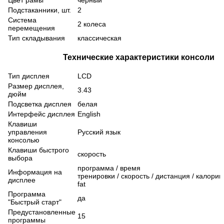
Цвет рамы
черный
Подстаканники, шт.
2
Система
2 колеса
перемещения
Тип складывания
классическая
Технические характеристики консоли
Тип дисплея
LCD
Размер дисплея,
3.43
дюйм
Подсветка дисплея
белая
Интерфейс дисплея
English
Клавиши
управления
Русский язык
консолью
Клавиши быстрого
скорость
выбора
программа
/
время
Информация на
тренировки
/
скорость
/
дистанция
/
калори
дисплее
fat
Программа
да
"Быстрый старт"
Предустановленные
15
программы