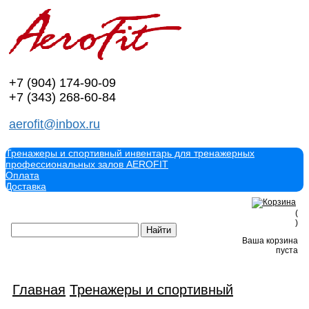
+7 (904)
174-90-09
+7 (343)
268-60-84
aerofit@inbox.ru
Тренажеры и спортивный инвентарь для тренажерных
профессиональных залов AEROFIT
Оплата
Доставка
(
)
Ваша корзина
пуста
Главная
Тренажеры и спортивный