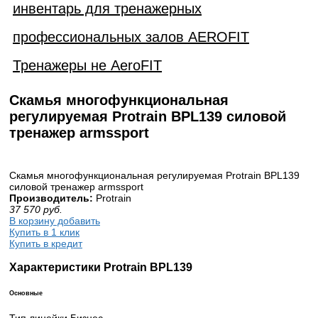
инвентарь для тренажерных
профессиональных залов AEROFIT
Тренажеры не AeroFIT
Скамья многофункциональная
регулируемая Protrain BPL139 силовой
тренажер armssport
Скамья многофункциональная регулируемая Protrain BPL139
силовой тренажер armssport
Производитель:
Protrain
37 570
руб.
В корзину добавить
Купить в 1 клик
Купить в кредит
Характеристики Protrain BPL139
Основные
Тип линейки Бизнес