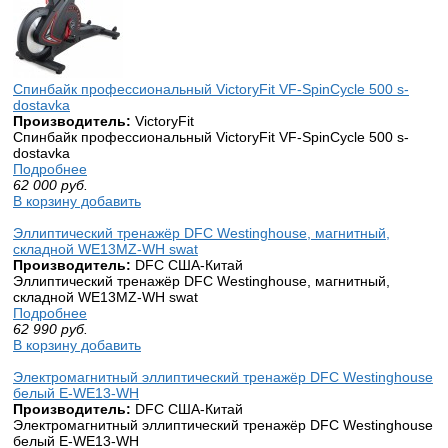
Спинбайк профессиональный VictoryFit VF-SpinCycle 500 s-
dostavka
Производитель:
VictoryFit
Спинбайк профессиональный VictoryFit VF-SpinCycle 500 s-
dostavka
Подробнее
62 000
руб.
В корзину добавить
Эллиптический тренажёр DFC Westinghouse, магнитный,
складной WE13MZ-WH swat
Производитель:
DFC США-Китай
Эллиптический тренажёр DFC Westinghouse, магнитный,
складной WE13MZ-WH swat
Подробнее
62 990
руб.
В корзину добавить
Электромагнитный эллиптический тренажёр DFC Westinghouse
белый E-WE13-WH
Производитель:
DFC США-Китай
Электромагнитный эллиптический тренажёр DFC Westinghouse
белый E-WE13-WH