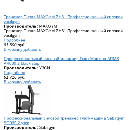
Тренажер Т-тяга MAXGYM ZH31 Профессиональный cиловой
vasilgym
Производитель:
MAXGYM
Тренажер Т-тяга MAXGYM ZH31 Профессиональный cиловой
vasilgym
Подробнее
61 590
руб.
В корзину добавить
Профессиональный силовой тренажер Глют Машина ARMS
AR039.2 black step
Производитель:
УЗСИ
Подробнее
61 716
руб.
В корзину добавить
Профессиональный силовой тренажер Глют-машина Sabirgym
SG039.2 узси
Производитель:
Sabirgym