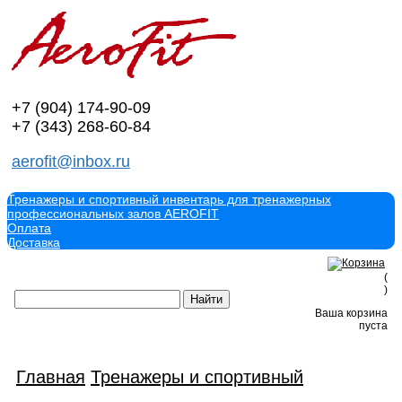
+7 (904)
174-90-09
+7 (343)
268-60-84
aerofit@inbox.ru
Тренажеры и спортивный инвентарь для тренажерных
профессиональных залов AEROFIT
Оплата
Доставка
(
)
Ваша корзина
пуста
Главная
Тренажеры и спортивный