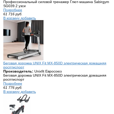
Профессиональный силовой тренажер Глют-машина Sabirgym
SG039.2 узси
Подробнее
61 716
руб.
В корзину добавить
Беговая дорожка UNIX Fit MX-850D электрическая домашняя
росптиспорт
Производитель:
Unixfit Евросоюз
Беговая дорожка UNIX Fit MX-850D электрическая домашняя
росптиспорт
Подробнее
61 776
руб.
В корзину добавить