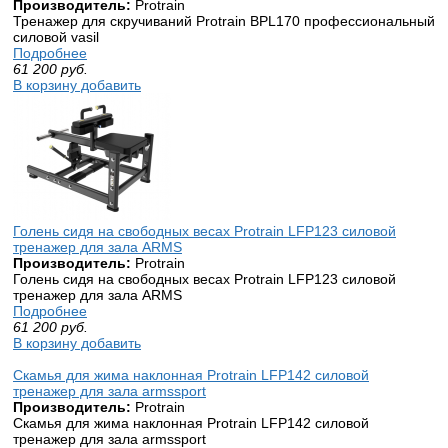
Производитель:
Protrain
Тренажер для скручиваний Protrain BPL170 профессиональный
силовой vasil
Подробнее
61 200
руб.
В корзину добавить
Голень сидя на свободных весах Protrain LFP123 силовой
тренажер для зала ARMS
Производитель:
Protrain
Голень сидя на свободных весах Protrain LFP123 силовой
тренажер для зала ARMS
Подробнее
61 200
руб.
В корзину добавить
Скамья для жима наклонная Protrain LFP142 силовой
тренажер для зала armssport
Производитель:
Protrain
Скамья для жима наклонная Protrain LFP142 силовой
тренажер для зала armssport