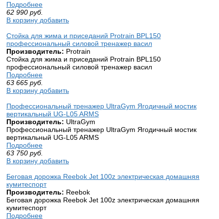
Подробнее
62 990
руб.
В корзину добавить
Стойка для жима и приседаний Protrain BPL150
профессиональный силовой тренажер васил
Производитель:
Protrain
Стойка для жима и приседаний Protrain BPL150
профессиональный силовой тренажер васил
Подробнее
63 665
руб.
В корзину добавить
Профессиональный тренажер UltraGym Ягодичный мостик
вертикальный UG-L05 ARMS
Производитель:
UltraGym
Профессиональный тренажер UltraGym Ягодичный мостик
вертикальный UG-L05 ARMS
Подробнее
63 750
руб.
В корзину добавить
Беговая дорожка Reebok Jet 100z электрическая домашняя
кумитеспорт
Производитель:
Reebok
Беговая дорожка Reebok Jet 100z электрическая домашняя
кумитеспорт
Подробнее