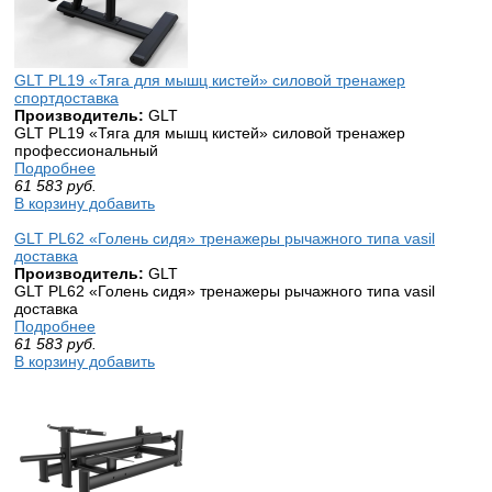
GLT PL19 «Тяга для мышц кистей» силовой тренажер
спортдоставка
Производитель:
GLT
GLT PL19 «Тяга для мышц кистей» силовой тренажер
профессиональный
Подробнее
61 583
руб.
В корзину добавить
GLT PL62 «Голень сидя» тренажеры рычажного типа vasil
доставка
Производитель:
GLT
GLT PL62 «Голень сидя» тренажеры рычажного типа vasil
доставка
Подробнее
61 583
руб.
В корзину добавить