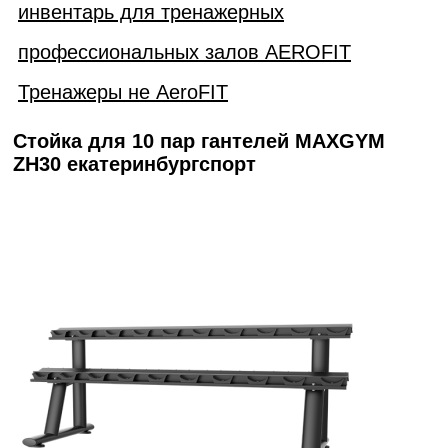
инвентарь для тренажерных
профессиональных залов AEROFIT
Тренажеры не AeroFIT
Стойка для 10 пар гантелей MAXGYM
ZH30 екатеринбургспорт