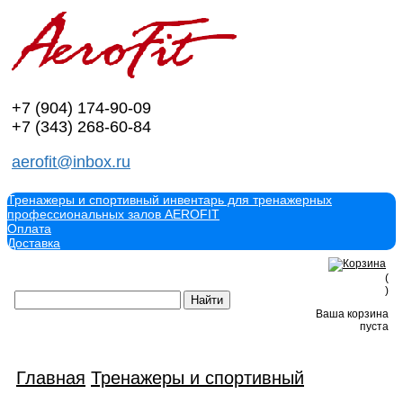
+7 (904)
174-90-09
+7 (343)
268-60-84
aerofit@inbox.ru
Тренажеры и спортивный инвентарь для тренажерных
профессиональных залов AEROFIT
Оплата
Доставка
(
)
Ваша корзина
пуста
Главная
Тренажеры и спортивный