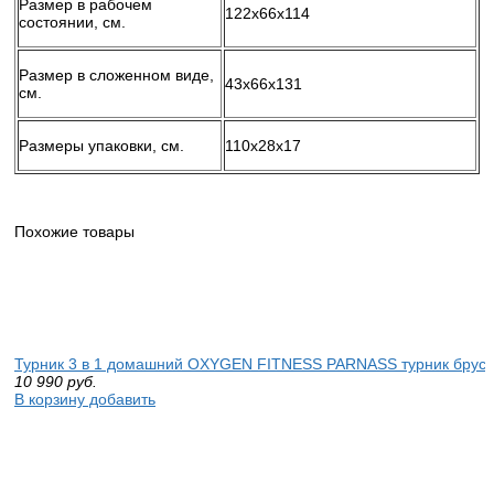
Размер в рабочем
122х66x114
состоянии, см.
Размер в сложенном виде,
43х66x131
см.
Размеры упаковки, см.
110х28x17
Похожие товары
Турник 3 в 1 домашний OXYGEN FITNESS PARNASS турник брусья 
10 990
руб.
В корзину добавить