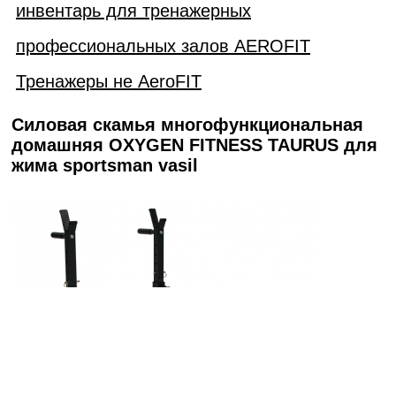
инвентарь для тренажерных
профессиональных залов AEROFIT
Тренажеры не AeroFIT
Силовая скамья многофункциональная
домашняя OXYGEN FITNESS TAURUS для
жима sportsman vasil