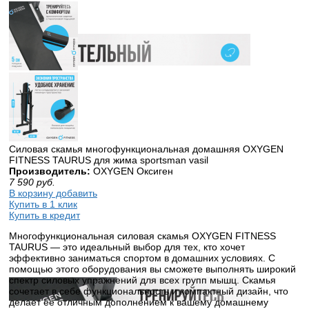
Силовая скамья многофункциональная домашняя OXYGEN
FITNESS TAURUS для жима sportsman vasil
Производитель:
OXYGEN Оксиген
7 590
руб.
В корзину добавить
Купить в 1 клик
Купить в кредит
Многофункциональная силовая скамья OXYGEN FITNESS
TAURUS — это идеальный выбор для тех, кто хочет
эффективно заниматься спортом в домашних условиях. С
помощью этого оборудования вы сможете выполнять широкий
спектр силовых упражнений для всех групп мышц. Скамья
сочетает в себе функциональность и компактный дизайн, что
делает ее отличным дополнением к вашему домашнему