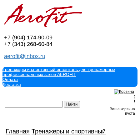
+7 (904)
174-90-09
+7 (343)
268-60-84
aerofit@inbox.ru
Тренажеры и спортивный инвентарь для тренажерных
профессиональных залов AEROFIT
Оплата
Доставка
(
)
Ваша корзина
пуста
Главная
Тренажеры и спортивный