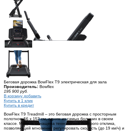
Беговая дорожка BowFlex T9 электрическая для зала
Производитель:
Bowflex
195 900
руб.
В корзину добавить
Купить в 1 клик
Купить в кредит
BowFlex T9 Treadmill – это беговая дорожка с просторным
полотном 56 х 152 см, одним из самых больших в своем
классе. Модель оснащена технологией быстрого отклика,
позволяющей мгновенно регулировать скорость (до 19 км/ч) и