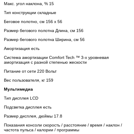
Макс. угол наклона, % 15
Тип конструкции складные
Беговое полотно, см 156 x 56
Размер бегового полотна Длина, см 156
Размер бегового полотна Ширина, см 56
Амортизация есть
Система амортизации Comfort Tech ™ 3-х уровневая
амортизация с разной степенью жескости
Питание от сети 220 Вольт
Вес пользователя, кг 159
Мультимедиа
Тип дисплея LCD
Подсветка дисплея есть
Размер дисплея, дюймы 17.8
Показания консоли скорость / расстояние / время / наклон /
частота пульса / калории / программы