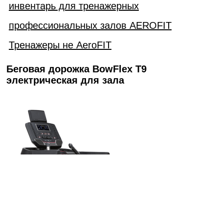
инвентарь для тренажерных
профессиональных залов AEROFIT
Тренажеры не AeroFIT
Беговая дорожка BowFlex T9
электрическая для зала