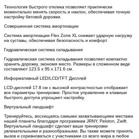
Технология быстрого отклика позволяет практически
моментально менять скорость и наклон, обеспечивая точную
настройку беговой дорожки.
Совершенная система амортизации
Система амортизации Flex Zone XL снижает ударную нагрузку
на суставы, обеспечивая безопасность и комфорт.
Гидравлическая система складывания
Гидравлическая система складывания позволяет компактно
хранить дорожку, экономя место. Размеры в сложенном виде
составляют 123.5 х 95 х 171.6 см.
Информативный LED/LCD/TFT Дисплей
LCD-дисплей 17.8 см с высокой контрастностью отображает
все параметры тренировки. Простое управление и клавиши
быстрого доступа упрощают настройку.
Виртуальный ландшафт
Тренируйтесь, восхищаясь самыми захватывающими местами
нашей планеты благодаря программам JRNY, Peloton, Zwift.
Виртуальный ландшафт сделает ваши тренировки
увлекательными и разнообразными. Вы также можете принять
вызов и соревноваться с участниками со всего мира в любое