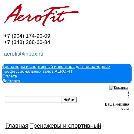
+7 (904)
174-90-09
+7 (343)
268-60-84
aerofit@inbox.ru
Тренажеры и спортивный инвентарь для тренажерных
профессиональных залов AEROFIT
Оплата
Доставка
(
)
Ваша корзина
пуста
Главная
Тренажеры и спортивный