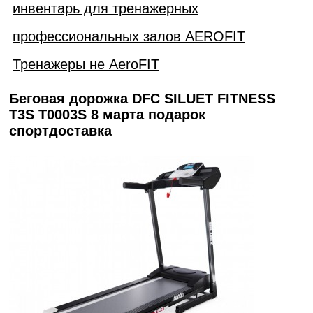
инвентарь для тренажерных
профессиональных залов AEROFIT
Тренажеры не AeroFIT
Беговая дорожка DFC SILUET FITNESS
T3S T0003S 8 марта подарок
спортдоставка