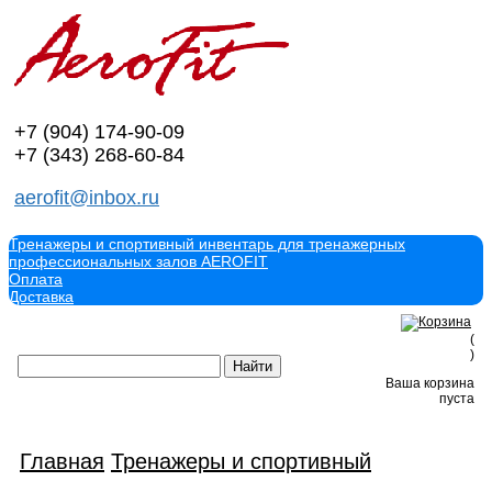
+7 (904)
174-90-09
+7 (343)
268-60-84
aerofit@inbox.ru
Тренажеры и спортивный инвентарь для тренажерных
профессиональных залов AEROFIT
Оплата
Доставка
(
)
Ваша корзина
пуста
Главная
Тренажеры и спортивный