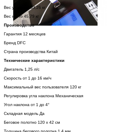
Вес упаковки 53,26 кг
Вес нетто 45,79 кг
Производство
Гарантия 12 месяцев
Бренд DFC
Страна производства Китай
Технические характеристики
Двигатель 1,25 л/с
Скорость от 1 до 16 км/ч
Максимальный вес пользователя 120 кг
Регулировка угла наклона Механическая
Угол наклона от 1 до 4°
Складная модель Да
Беговое полотно 120 х 42 см
Толщина бегового полотна 1,4 мм