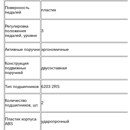
Поверхность
пластик
педалей
Регулировка
положения
3
педалей, уровни
Активные поручни
эргономичные
Конструкция
подвижных
двусоставная
поручней
Тип подшипников
6203 2RS
Количество
2
подшипников, шт.
Пластик корпуса
ударопрочный
ABS