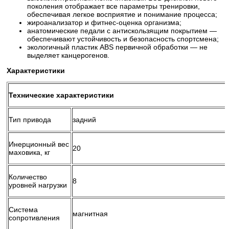
поколения отображает все параметры тренировки,
обеспечивая легкое восприятие и понимание процесса;
жироанализатор и фитнес-оценка организма;
анатомические педали с антискользящим покрытием —
обеспечивают устойчивость и безопасность спортсмена;
экологичный пластик АВS первичной обработки — не
выделяет канцерогенов.
Характеристики
Технические характеристики
Тип привода
задний
Инерционный вес
20
маховика, кг
Количество
8
уровней нагрузки
Система
магнитная
сопротивления