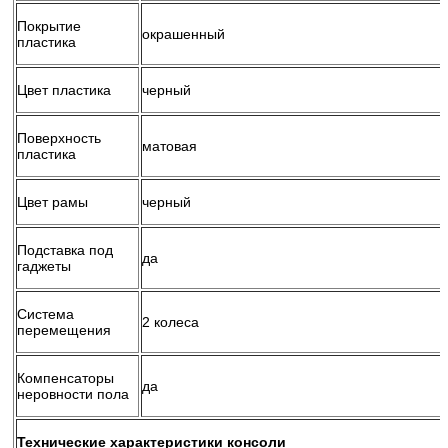
Покрытие
окрашенный
пластика
Цвет пластика
черный
Поверхность
матовая
пластика
Цвет рамы
черный
Подставка под
да
гаджеты
Система
2 колеса
перемещения
Компенсаторы
да
неровности пола
Технические характеристики консоли