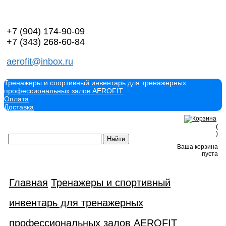
+7 (904)
174-90-09
+7 (343)
268-60-84
aerofit@inbox.ru
Тренажеры и спортивный инвентарь для тренажерных
профессиональных залов AEROFIT
Оплата
Доставка
(
)
Ваша корзина
пуста
Главная
Тренажеры и спортивный
инвентарь для тренажерных
профессиональных залов AEROFIT