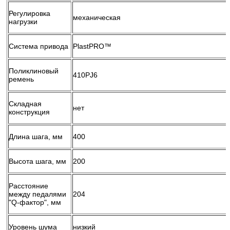
Регулировка
механическая
нагрузки
Система привода
PlastPRO™
Поликлиновый
410PJ6
ремень
Складная
нет
конструкция
Длина шага, мм
400
Высота шага, мм
200
Расстояние
между педалями
204
"Q-фактор", мм
Уровень шума
низкий