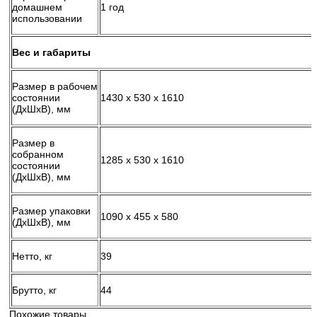
домашнем
1 год
использовании
Вес и габариты
Размер в рабочем
состоянии
1430 x 530 x 1610
(ДхШхВ), мм
Размер в
собранном
1285 x 530 x 1610
состоянии
(ДхШхВ), мм
Размер упаковки
1090 x 455 x 580
(ДхШхВ), мм
Нетто, кг
39
Брутто, кг
44
Похожие товары