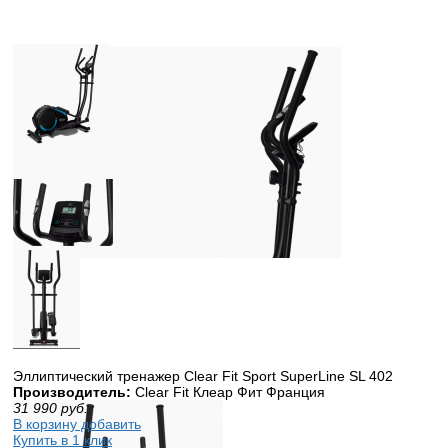
Эллиптический тренажер Clear Fit Sport SuperLine SL 402
Производитель:
Clear Fit Клеар Фит Франция
31 990
руб.
В корзину добавить
Купить в 1 клик