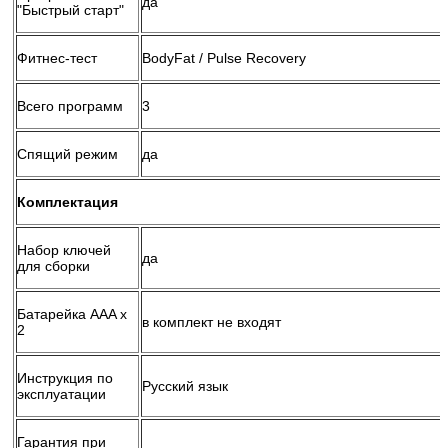
да
"Быстрый старт"
Фитнес-тест
BodyFat / Pulse Recovery
Всего программ
3
Спящий режим
да
Комплектация
Набор ключей
да
для сборки
Батарейка AAA х
в комплект не входят
2
Инструкция по
Русский язык
эксплуатации
Гарантия при