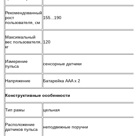
Рекомендованный
рост
155...190
пользователя, см
Максимальный
вес пользователя,
120
кг
Измерение
сенсорные датчики
пульса
Напряжение
Батарейка AAA х 2
Конструктивные особенности
Тип рамы
цельная
Расположение
неподвижные поручни
датчиков пульса