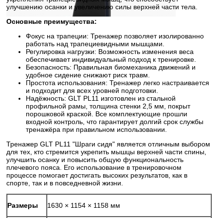
улучшению осанки и увеличению силы верхней части тела.
Основные преимущества:
Фокус на трапеции: Тренажер позволяет изолированно
работать над трапециевидными мышцами.
Регулировка нагрузки: Возможность изменения веса
обеспечивает индивидуальный подход к тренировке.
Безопасность: Правильная биомеханика движений и
удобное сидение снижают риск травм.
Простота использования: Тренажер легко настраивается
и подходит для всех уровней подготовки.
Надёжность: GLT PL11 изготовлен из стальной
профильной рамы, толщина стенки 2,5 мм, покрыт
порошковой краской. Все комплектующие прошли
входной контроль, что гарантирует долгий срок службы
тренажёра при правильном использовании.
Тренажер GLT PL11 "Шраги сидя" является отличным выбором
для тех, кто стремится укрепить мышцы верхней части спины,
улучшить осанку и повысить общую функциональность
плечевого пояса. Его использование в тренировочном
процессе помогает достигать высоких результатов, как в
спорте, так и в повседневной жизни.
Размеры
1630 × 1154 × 1158 мм