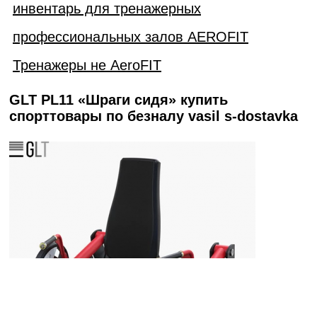
инвентарь для тренажерных
профессиональных залов AEROFIT
Тренажеры не AeroFIT
GLT PL11 «Шраги сидя» купить
спорттовары по безналу vasil s-dostavka