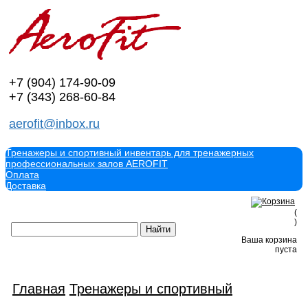
+7 (904)
174-90-09
+7 (343)
268-60-84
aerofit@inbox.ru
Тренажеры и спортивный инвентарь для тренажерных
профессиональных залов AEROFIT
Оплата
Доставка
(
)
Ваша корзина
пуста
Главная
Тренажеры и спортивный