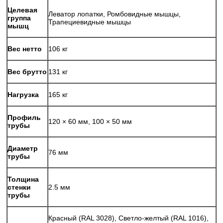
Целевая
Леватор лопатки, Ромбовидные мышцы,
группа
Трапециевидные мышцы
мышц
Вес нетто
106 кг
Вес брутто
131 кг
Нагрузка
165 кг
Профиль
120 × 60 мм, 100 × 50 мм
трубы
Диаметр
76 мм
трубы
Толщина
стенки
2.5 мм
трубы
Красный (RAL 3028), Светло-желтый (RAL 1016),