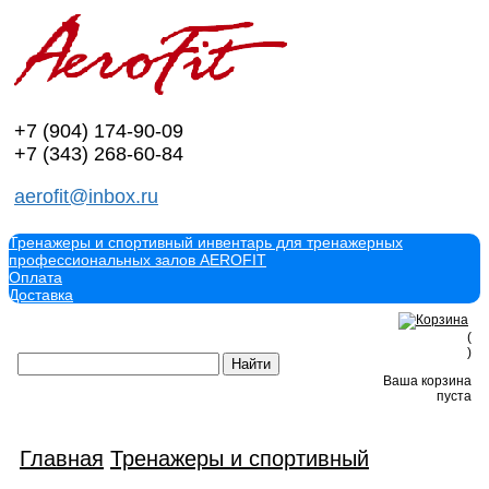
+7 (904)
174-90-09
+7 (343)
268-60-84
aerofit@inbox.ru
Тренажеры и спортивный инвентарь для тренажерных
профессиональных залов AEROFIT
Оплата
Доставка
(
)
Ваша корзина
пуста
Главная
Тренажеры и спортивный