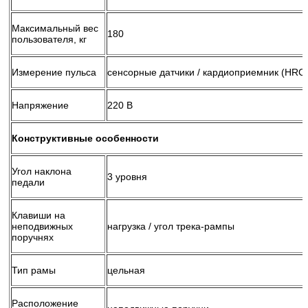
Максимальный вес
180
пользователя, кг
Измерение пульса
сенсорные датчики / кардиоприемник (HRC
Напряжение
220 В
Конструктивные особенности
Угол наклона
3 уровня
педали
Клавиши на
неподвижных
нагрузка / угол трека-рампы
поручнях
Тип рамы
цельная
Расположение