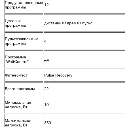
Предустановленные
12
программы
Целевые
дистанция / время / пульс
программы
Пульсозависимые
4
программы
Программа
да
"WattControl"
Фитнес-тест
Pulse Recovery
Всего программ
22
Минимальная
10
нагрузка, Вт
Максимальная
350
нагрузка, Вт