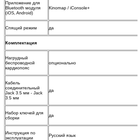
Приложение для
Bluetooth модуля
Kinomap / iConsole+
(iOS, Android)
Спящий режим
да
Комплектация
Нагрудный
беспроводной
опционально
кардиопояс
Кабель
соединительный
да
Jack 3.5 мм - Jack
3.5 мм
Набор ключей для
да
сборки
Инструкция по
Русский язык
эксплуатации