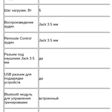
Шаг нагрузки, Вт
5
Воспроизведение
Jack 3.5 мм
аудио
Remoute Control
Jack 3.5 мм
аудио
Разъем под
наушники Jack 3.5
да
мм
USB разъем для
подзарядки
да
устройств
Bluetooth модуль
для управления
встроенный
тренировками