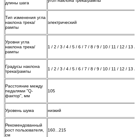
угол наклона трека/рампы
длины шага
Тип изменения угла
наклона трека/
электрический
рампы
Уровни угла
наклона трека/
1 / 2 / 3 / 4 / 5 / 6 / 7 / 8 / 9 / 10 / 11 / 12 / 13 
рампы
Градусы наклона
1 / 2 / 3 / 4 / 5 / 6 / 7 / 8 / 9 / 10 / 11 / 12 / 13 
трека/рампы
Расстояние между
педалями "Q-
105
фактор", мм
Уровень шума
низкий
Рекомендованный
рост пользователя,
160...215
см