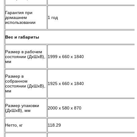
Гарантия при
домашнем
1 год
использовании
Вес и габариты
Размер в рабочем
состоянии (ДхШхВ),
1999 x 660 x 1840
мм
Размер в
собранном
1925 x 660 x 1840
состоянии (ДхШхВ),
мм
Размер упаковки
2000 x 580 x 870
(ДхШхВ), мм
Нетто, кг
118.29