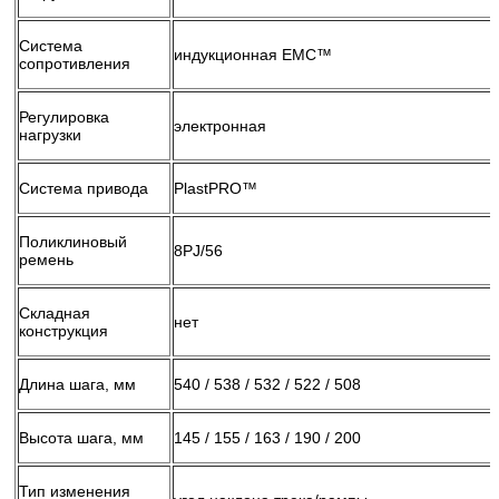
Система
индукционная EMC™
сопротивления
Регулировка
электронная
нагрузки
Система привода
PlastPRO™
Поликлиновый
8PJ/56
ремень
Складная
нет
конструкция
Длина шага, мм
540 / 538 / 532 / 522 / 508
Высота шага, мм
145 / 155 / 163 / 190 / 200
Тип изменения