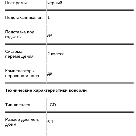
Цвет рамы
черный
Подстаканники, шт.
1
Подставка под
да
гаджеты
Система
2 колеса
перемещения
Компенсаторы
да
неровности пола
Технические характеристики консоли
Тип дисплея
LCD
Размер дисплея,
6.1
дюйм