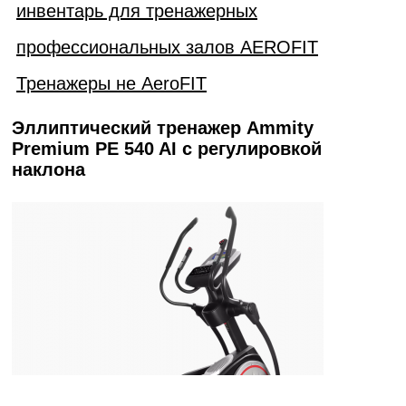
инвентарь для тренажерных
профессиональных залов AEROFIT
Тренажеры не AeroFIT
Эллиптический тренажер Ammity
Premium PE 540 AI с регулировкой
наклона