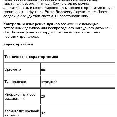
(дистанция, время и пульс). Компьютер позволяет
анализировать и контролировать изменения в организме после
тренировок — функция
Pulse Recovery
(оценит способность
сердечно-сосудистой системы к восстановлению.
Контроль и измерение пульса
возможны с помощью
встроенных датчиков или беспроводного нагрудного датчика 5
кГц. Телеметрический кардиопояс не входит в комплект
поставки тренажера.
Характеристики
Технические характеристики
Эргометр
да
Тип привода
передний
Инерционный вес
28
маховика, кг
Количество уровней
32
нагрузки