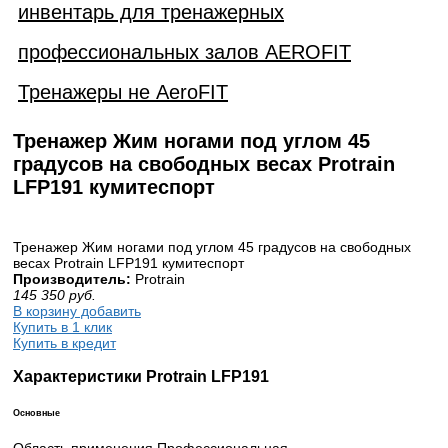
инвентарь для тренажерных
профессиональных залов AEROFIT
Тренажеры не AeroFIT
Тренажер Жим ногами под углом 45
градусов на свободных весах Protrain
LFP191 кумитеспорт
Тренажер Жим ногами под углом 45 градусов на свободных
весах Protrain LFP191 кумитеспорт
Производитель:
Protrain
145 350
руб.
В корзину добавить
Купить в 1 клик
Купить в кредит
Характеристики Protrain LFP191
Основные
Область применения Профессиональная