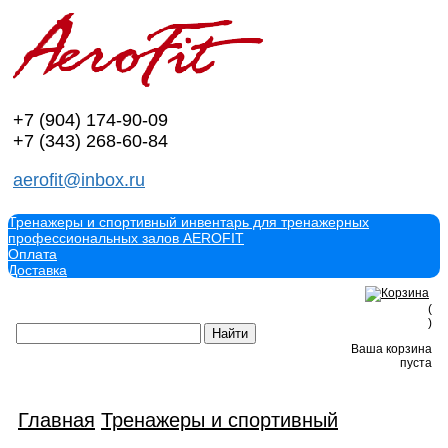
+7 (904)
174-90-09
+7 (343)
268-60-84
aerofit@inbox.ru
Тренажеры и спортивный инвентарь для тренажерных
профессиональных залов AEROFIT
Оплата
Доставка
(
)
Ваша корзина
пуста
Главная
Тренажеры и спортивный