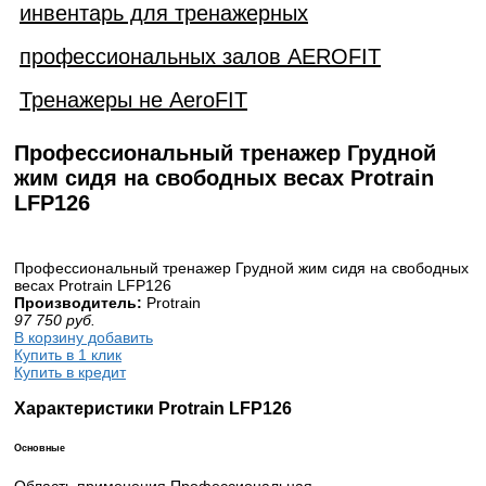
инвентарь для тренажерных
профессиональных залов AEROFIT
Тренажеры не AeroFIT
Профессиональный тренажер Грудной
жим сидя на свободных весах Protrain
LFP126
Профессиональный тренажер Грудной жим сидя на свободных
весах Protrain LFP126
Производитель:
Protrain
97 750
руб.
В корзину добавить
Купить в 1 клик
Купить в кредит
Характеристики Protrain LFP126
Основные
Область применения Профессиональная