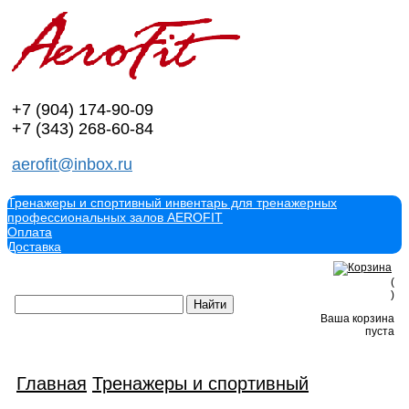
+7 (904)
174-90-09
+7 (343)
268-60-84
aerofit@inbox.ru
Тренажеры и спортивный инвентарь для тренажерных
профессиональных залов AEROFIT
Оплата
Доставка
(
)
Ваша корзина
пуста
Главная
Тренажеры и спортивный