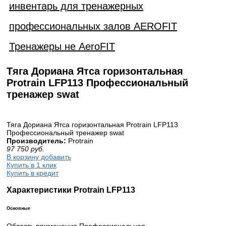
инвентарь для тренажерных
профессиональных залов AEROFIT
Тренажеры не AeroFIT
Тяга Дориана Ятса горизонтальная
Protrain LFP113 Профессиональный
тренажер swat
Тяга Дориана Ятса горизонтальная Protrain LFP113
Профессиональный тренажер swat
Производитель:
Protrain
97 750
руб.
В корзину добавить
Купить в 1 клик
Купить в кредит
Характеристики Protrain LFP113
Основные
Область применения Профессиональная