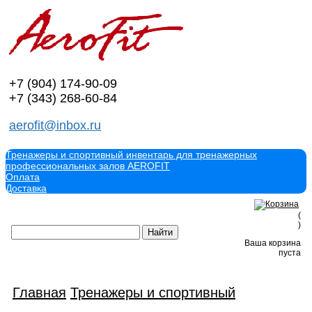
+7 (904)
174-90-09
+7 (343)
268-60-84
aerofit@inbox.ru
Тренажеры и спортивный инвентарь для тренажерных
профессиональных залов AEROFIT
Оплата
Доставка
(
)
Ваша корзина
пуста
Главная
Тренажеры и спортивный