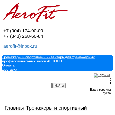
+7 (904)
174-90-09
+7 (343)
268-60-84
aerofit@inbox.ru
Тренажеры и спортивный инвентарь для тренажерных
профессиональных залов AEROFIT
Оплата
Доставка
(
)
Ваша корзина
пуста
Главная
Тренажеры и спортивный