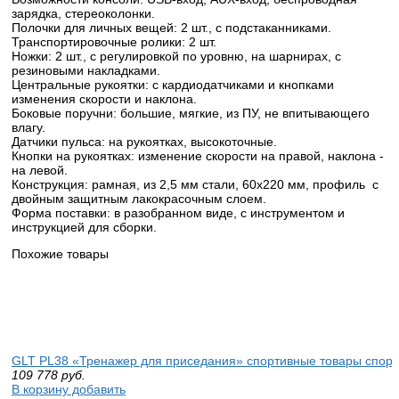
зарядка, стереоколонки.
Полочки для личных вещей: 2 шт., с подстаканниками.
Транспортировочные ролики: 2 шт.
Ножки: 2 шт., с регулировкой по уровню, на шарнирах, с
резиновыми накладками.
Центральные рукоятки: с кардиодатчиками и кнопками
изменения скорости и наклона.
Боковые поручни: большие, мягкие, из ПУ, не впитывающего
влагу.
Датчики пульса: на рукоятках, высокоточные.
Кнопки на рукоятках: изменение скорости на правой, наклона -
на левой.
Конструкция: рамная, из 2,5 мм стали, 60х220 мм, профиль с
двойным защитным лакокрасочным слоем.
Форма поставки: в разобранном виде, с инструментом и
инструкцией для сборки.
Похожие товары
GLT PL38 «Тренажер для приседания» спортивные товары спорт
109 778
руб.
В корзину добавить