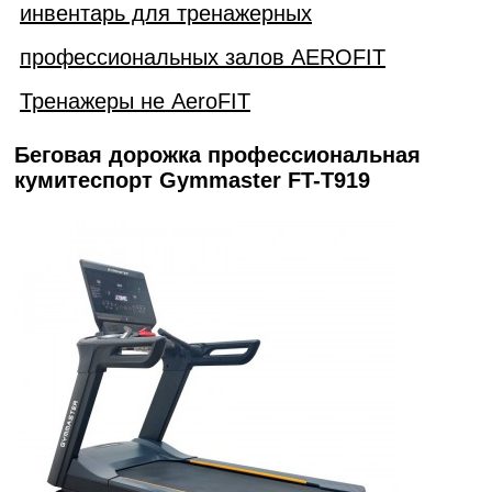
инвентарь для тренажерных
профессиональных залов AEROFIT
Тренажеры не AeroFIT
Беговая дорожка профессиональная
кумитеспорт Gymmaster FT-T919