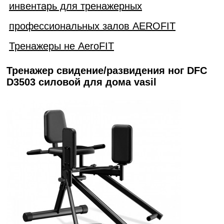
инвентарь для тренажерных
профессиональных залов AEROFIT
Тренажеры не AeroFIT
Тренажер свидение/развидения ног DFC
D3503 силовой для дома vasil