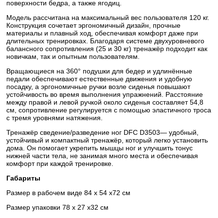
поверхности бедра, а также ягодиц.
Модель рассчитана на максимальный вес пользователя 120 кг.
Конструкция сочетает эргономичный дизайн, прочные
материалы и плавный ход, обеспечивая комфорт даже при
длительных тренировках. Благодаря системе двухуровневого
балансного сопротивления (25 и 30 кг) тренажёр подходит как
новичкам, так и опытным пользователям.
Вращающиеся на 360° подушки для бедер и удлинённые
педали обеспечивают естественные движения и удобную
посадку, а эргономичные ручки возле сиденья повышают
устойчивость во время выполнения упражнений. Расстояние
между правой и левой ручкой около сиденья составляет 54,8
см, сопротивление регулируется с помощью эластичного троса
с тремя уровнями натяжения.
Тренажёр сведение/разведение ног DFC D3503— удобный,
устойчивый и компактный тренажёр, который легко установить
дома. Он помогает укрепить мышцы ног и улучшить тонус
нижней части тела, не занимая много места и обеспечивая
комфорт при каждой тренировке.
Габариты
Размер в рабочем виде 84 х 54 х72 см
Размер упаковки 78 х 27 х32 см