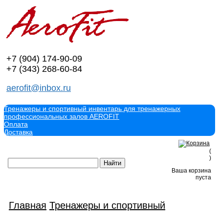
+7 (904)
174-90-09
+7 (343)
268-60-84
aerofit@inbox.ru
Тренажеры и спортивный инвентарь для тренажерных
профессиональных залов AEROFIT
Оплата
Доставка
(
)
Ваша корзина
пуста
Главная
Тренажеры и спортивный