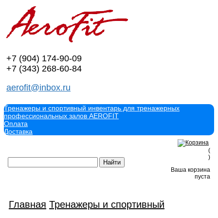
+7 (904)
174-90-09
+7 (343)
268-60-84
aerofit@inbox.ru
Тренажеры и спортивный инвентарь для тренажерных
профессиональных залов AEROFIT
Оплата
Доставка
(
)
Ваша корзина
пуста
Главная
Тренажеры и спортивный