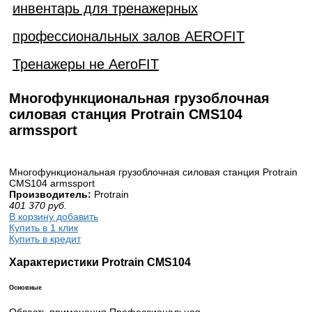
инвентарь для тренажерных
профессиональных залов AEROFIT
Тренажеры не AeroFIT
Многофункциональная грузоблочная
силовая станция Protrain CMS104
armssport
Многофункциональная грузоблочная силовая станция Protrain
CMS104 armssport
Производитель:
Protrain
401 370
руб.
В корзину добавить
Купить в 1 клик
Купить в кредит
Характеристики Protrain CMS104
Основные
Область применения Профессиональная