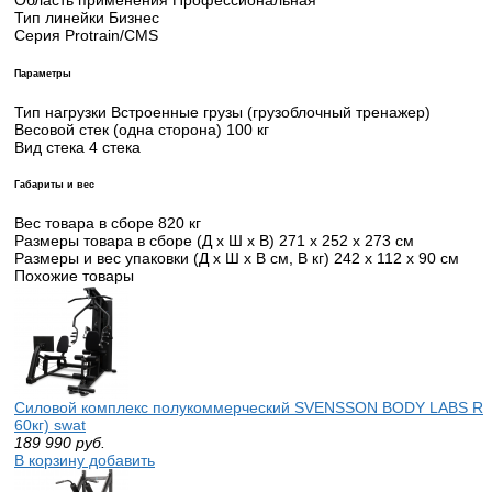
Тип линейки Бизнес
Серия Protrain/CMS
Параметры
Тип нагрузки Встроенные грузы (грузоблочный тренажер)
Весовой стек (одна сторона) 100 кг
Вид стека 4 стека
Габариты и вес
Вес товара в сборе 820 кг
Размеры товара в сборе (Д x Ш x В) 271 х 252 х 273 см
Размеры и вес упаковки (Д x Ш x В см, В кг) 242 х 112 х 90 см
Похожие товары
Силовой комплекс полукоммерческий SVENSSON BODY LABS RI
60кг) swat
189 990
руб.
В корзину добавить