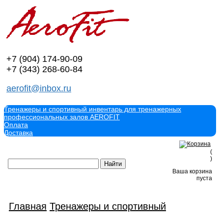
+7 (904)
174-90-09
+7 (343)
268-60-84
aerofit@inbox.ru
Тренажеры и спортивный инвентарь для тренажерных
профессиональных залов AEROFIT
Оплата
Доставка
(
)
Ваша корзина
пуста
Главная
Тренажеры и спортивный