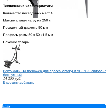
Технические характеристики
Количество посадочных мест 4
Максимальная нагрузка 250 кг
Посадочный диаметр 50 мм
Профиль рамы 50 х 50 х1,5 мм
Похожие товары
Вертикальный тренажер для пресса VictoryFit VF-P120 силовой 
бесшумный
14 300
руб.
В корзину добавить
Фото