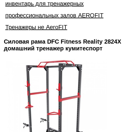
инвентарь для тренажерных
профессиональных залов AEROFIT
Тренажеры не AeroFIT
Силовая рама DFC Fitness Reality 2824X
домашний тренажер кумитеспорт