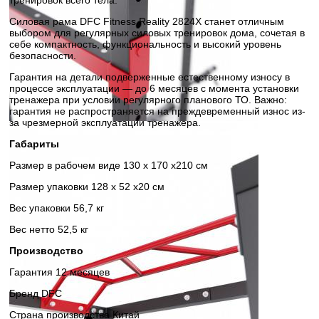
Силовая рама DFC Fitness Reality 2824X станет отличным
выбором для регулярных силовых тренировок дома, сочетая в
себе компактность, функциональность и высокий уровень
безопасности.
Гарантия на детали подверженные естественному износу в
процессе эксплуатации — до 6 месяцев с момента установки
тренажера при условии регулярного планового ТО. Важно:
гарантия не распространяется на преждевременный износ из-
за чрезмерной эксплуатации тренажера.
Габариты
Размер в рабочем виде 130 х 170 х210 см
Размер упаковки 128 х 52 х20 см
Вес упаковки 56,7 кг
Вес нетто 52,5 кг
Производство
Гарантия 12 месяцев
Бренд DFC
Страна производства Китай