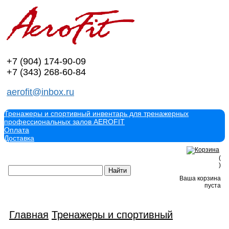
+7 (904)
174-90-09
+7 (343)
268-60-84
aerofit@inbox.ru
Тренажеры и спортивный инвентарь для тренажерных
профессиональных залов AEROFIT
Оплата
Доставка
(
)
Ваша корзина
пуста
Главная
Тренажеры и спортивный