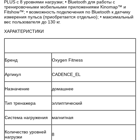
PLUS с 8 уровнями нагрузки; • Bluetooth для работы с
тренировочными мобильными приложениями Kinomap™ и
Fitshow™; • возможность подключения по Bluetooth к датчику
измерения пульса (приобретается отдельно); • максимальный
вес пользователя до 130 кг.
ХАРАКТЕРИСТИКИ
Бренд
Oxygen Fitness
Артикул
CADENCE_EL
Назначение
домашнее
Тип тренажера
эллиптический
Система нагружения
магнитная
Количество уровней
8
нагрузки