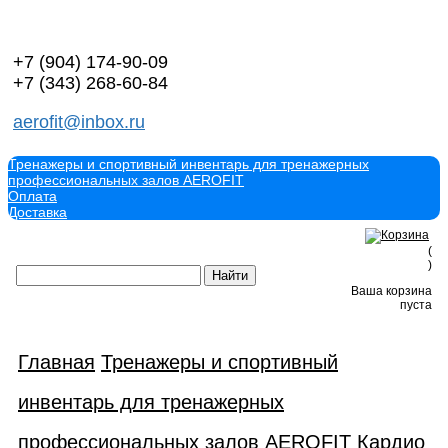
+7 (904)
174-90-09
+7 (343)
268-60-84
aerofit@inbox.ru
Тренажеры и спортивный инвентарь для тренажерных
профессиональных залов AEROFIT
Оплата
Доставка
(
)
Ваша корзина
пуста
Главная
Тренажеры и спортивный
инвентарь для тренажерных
профессиональных залов AEROFIT
Кардио