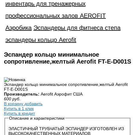
инвентарь для тренажерных
профессиональных залов AEROFIT
Аэробика
Эспандеры для фитнеса степа
эспандеры кольцо Aerofit
Эспандер кольцо минимальное
сопротивление,желтый Aerofit FT-E-D001S
Эспандер кольцо минимальное сопротивление,желтый Aerofit
FT-E-D001S
Производитель:
Aerofit Аэрофит США
600
руб.
В корзину добавить
Купить в 1 клик
Купить в кредит
Описание и характеристики
ЭЛАСТИЧНЫЙ ТРУБЧАТЫЙ ЭСПАНДЕР ИЗГОТОВЛЕН ИЗ
ВЫСОКОКАЧЕСТВЕННЫХ МАТЕРИАЛОВ