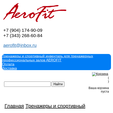
+7 (904)
174-90-09
+7 (343)
268-60-84
aerofit@inbox.ru
Тренажеры и спортивный инвентарь для тренажерных
профессиональных залов AEROFIT
Оплата
Доставка
(
)
Ваша корзина
пуста
Главная
Тренажеры и спортивный