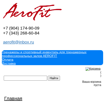
+7 (904)
174-90-09
+7 (343)
268-60-84
aerofit@inbox.ru
Тренажеры и спортивный инвентарь для тренажерных
профессиональных залов AEROFIT
Оплата
Доставка
(
)
Ваша корзина
пуста
Главная