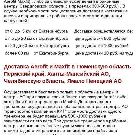
Aerofit Maxfit) , либо за символические деньги в районные
центры Свердловской области ( в пределах 300-500 руб.) . В
случае необходимости осуществления доставки в коттеджные
поселки и пригородные районы расчет стоимости доставки
следующий:
от 0 до 5 км от Екатеринбурга
Доставка осуществляется бес
от 5 до 20 км от Екатеринбурга
цена доставки 500 рублей
от 20 до 60 км от Екатеринбурга
цена доставки 1000 рублей
более 60 км от Екатеринбурга
цена доставки 10 руб. км туда
Доставка Aerofit и Maxfit в Тюменскую область
Пермский край, Ханты-Мансийский АО,
Челябинскую область, Ямало Ненецкий АО
Осуществляется бесплатно только в областные центры и
центры АО при покупке трех и более тренажеров Aerofit либо
четырёх и более тренажеров MaxFit Доставка одного
тренажера осуществляется в областные центры и центры АО
"транспортной компанией КИТ" стоимость доставки одного
тренажера не будет превышать 500 -1000 рублей в
зависимости от его веса.При доставке тренажеров в районые
центры и иные населённые пункты указанных регионов
стоимоть доставки расчитывается исходя из прайс листа