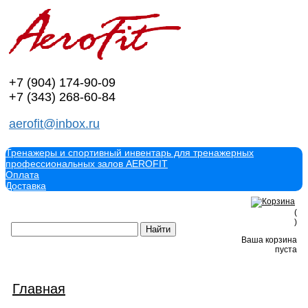
+7 (904)
174-90-09
+7 (343)
268-60-84
aerofit@inbox.ru
Тренажеры и спортивный инвентарь для тренажерных
профессиональных залов AEROFIT
Оплата
Доставка
(
)
Ваша корзина
пуста
Главная