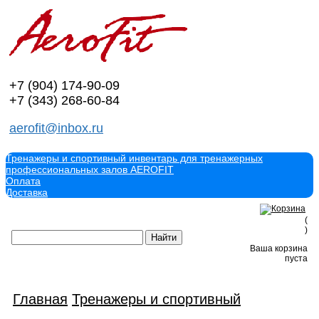
+7 (904)
174-90-09
+7 (343)
268-60-84
aerofit@inbox.ru
Тренажеры и спортивный инвентарь для тренажерных
профессиональных залов AEROFIT
Оплата
Доставка
(
)
Ваша корзина
пуста
Главная
Тренажеры и спортивный