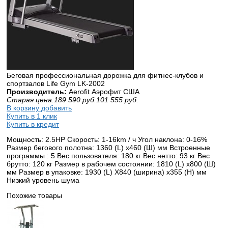
Беговая профессиональная дорожка для фитнес-клубов и
спортзалов Life Gym LK-2002
Производитель:
Aerofit Аэрофит США
Старая цена:
189 590
руб.
101 555
руб.
В корзину добавить
Купить в 1 клик
Купить в кредит
Мощность: 2.5HP Скорость: 1-16km / ч Угол наклона: 0-16%
Размер бегового полотна: 1360 (L) x460 (Ш) мм Встроенные
программы : 5 Вес пользователя: 180 кг Вес нетто: 93 кг Вес
брутто: 120 кг Размер в рабочем состоянии: 1810 (L) x800 (Ш)
мм Размер в упаковке: 1930 (L) X840 (ширина) x355 (H) мм
Низкий уровень шума
Похожие товары