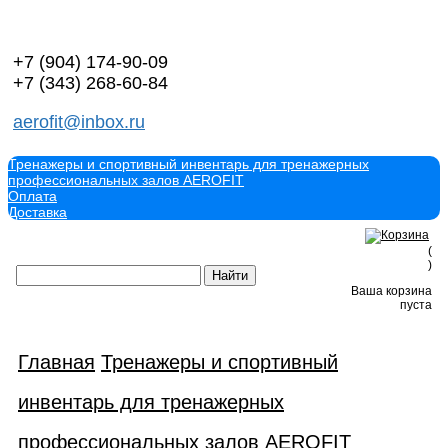
+7 (904)
174-90-09
+7 (343)
268-60-84
aerofit@inbox.ru
Тренажеры и спортивный инвентарь для тренажерных
профессиональных залов AEROFIT
Оплата
Доставка
(
)
Ваша корзина
пуста
Главная
Тренажеры и спортивный
инвентарь для тренажерных
профессиональных залов AEROFIT